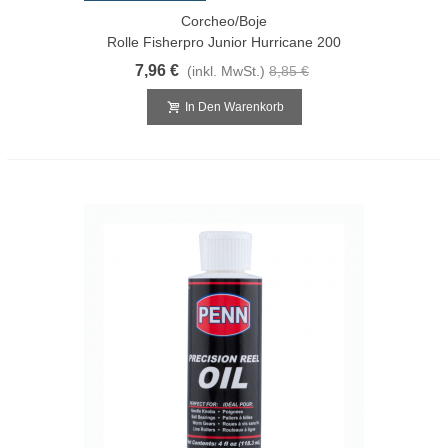
Corcheo/Boje
Rolle Fisherpro Junior Hurricane 200
7,96 €
(inkl. MwSt.)
8,85 €
In Den Warenkorb