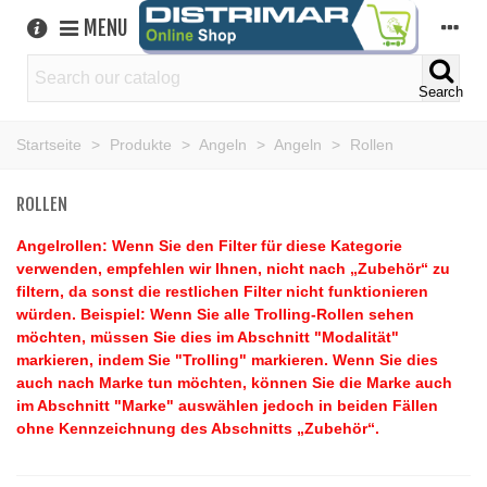
MENU
Search
Startseite
>
Produkte
>
Angeln
>
Angeln
>
Rollen
ROLLEN
Angelrollen: Wenn Sie den Filter für diese Kategorie
verwenden, empfehlen wir Ihnen, nicht nach „Zubehör“ zu
filtern, da sonst die restlichen Filter nicht funktionieren
würden. Beispiel: Wenn Sie alle Trolling-Rollen sehen
möchten, müssen Sie dies im Abschnitt "Modalität"
markieren, indem Sie "Trolling" markieren. Wenn Sie dies
auch nach Marke tun möchten, können Sie die Marke auch
im Abschnitt "Marke" auswählen jedoch in beiden Fällen
ohne Kennzeichnung des Abschnitts „Zubehör“.