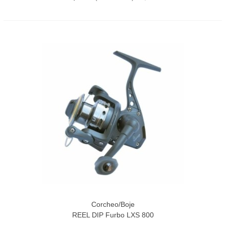
Corcheo/Boje
REEL DIP Furbo LXS 800