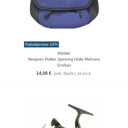
Rabattpreise
-10%
Kleider
Neopren Rollen Spinning Hülle Mehrere
Größen
14,06 €
(inkl. MwSt.)
15,62 €