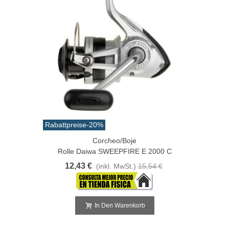
Rabattpreise
-20%
Corcheo/Boje
Rolle Daiwa SWEEPFIRE E 2000 C
12,43 €
(inkl. MwSt.)
15,54 €
In Den Warenkorb