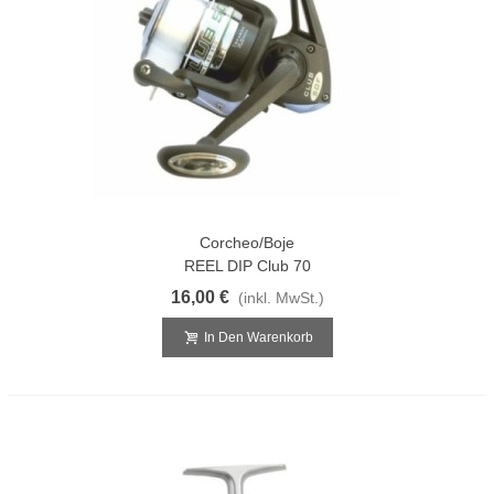
Corcheo/Boje
REEL DIP Club 70
16,00 €
(inkl. MwSt.)
In Den Warenkorb