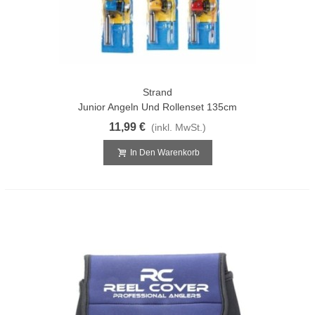
Strand
Junior Angeln Und Rollenset 135cm
11,99 €
(inkl. MwSt.)
In Den Warenkorb