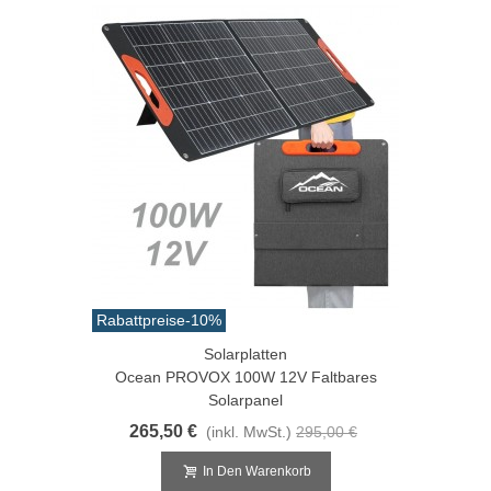
Rabattpreise
-10%
Solarplatten
Ocean PROVOX 100W 12V Faltbares
Solarpanel
265,50 €
(inkl. MwSt.)
295,00 €
In Den Warenkorb