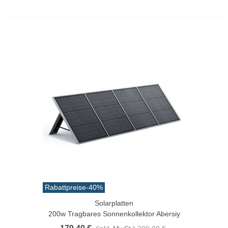
Rabattpreise
-40%
Solarplatten
200w Tragbares Sonnenkollektor Abersiy