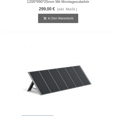
1200*990*25mm Mit Montagezubehör
299,00 €
(inkl. MwSt.)
In Den Warenkorb