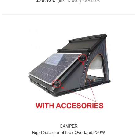
179,40 €
(inkl. MwSt.)
299,00 €
CAMPER
Rigid Solarpanel Ibex Overland 230W