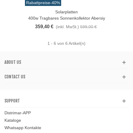
Rabattpreise
-40%
Solarplatten
400w Tragbares Sonnenkollektor Abersiy
359,40 €
(inkl. MwSt.)
599,00 €
1
- 6 von 6 Artikel(n)
ABOUT US
CONTACT US
SUPPORT
Distrimar-APP
Kataloge
Whatsapp Kontakte