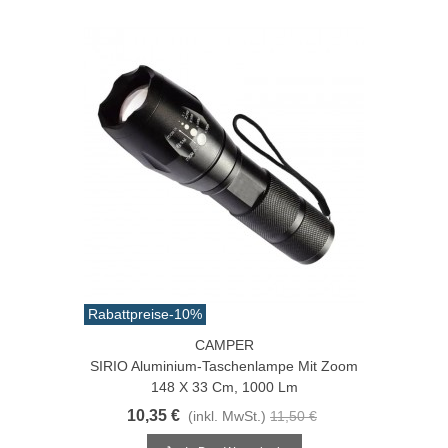
Rabattpreise
-10%
CAMPER
SIRIO Aluminium-Taschenlampe Mit Zoom
148 X 33 Cm, 1000 Lm
10,35 €
(inkl. MwSt.)
11,50 €