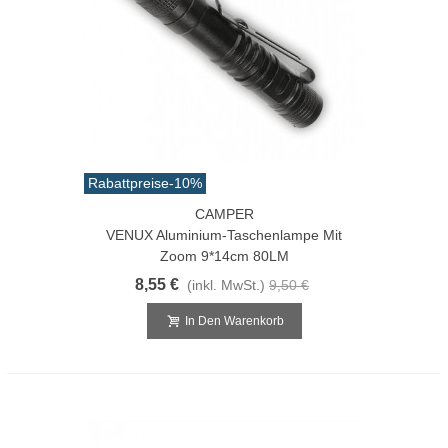
Rabattpreise
-10%
CAMPER
VENUX Aluminium-Taschenlampe Mit
Zoom 9*14cm 80LM
8,55 €
(inkl. MwSt.)
9,50 €
In Den Warenkorb