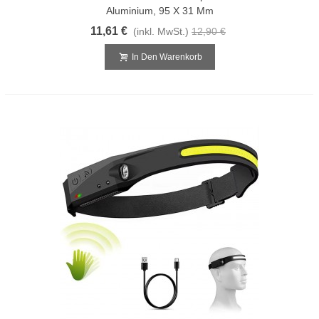
Aluminium, 95 X 31 Mm
11,61 €
(inkl. MwSt.)
12,90 €
In Den Warenkorb