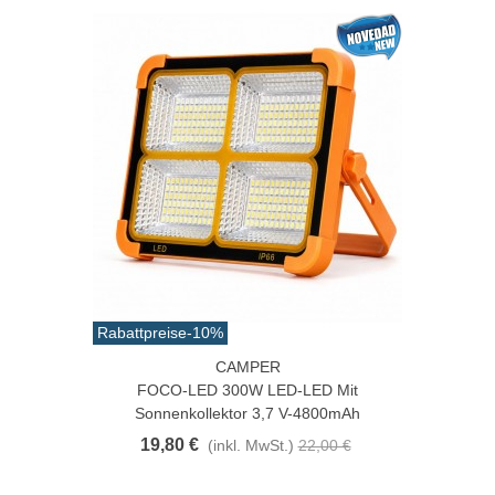
Rabattpreise
-10%
CAMPER
FOCO-LED 300W LED-LED Mit
Sonnenkollektor 3,7 V-4800mAh
19,80 €
(inkl. MwSt.)
22,00 €