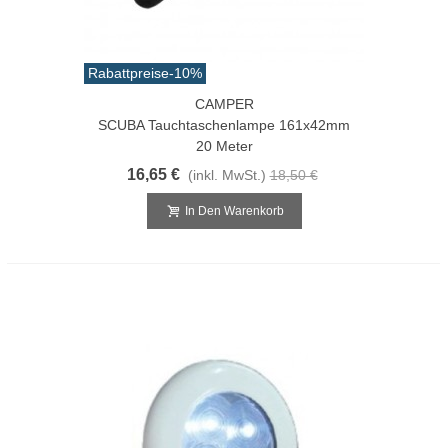
Rabattpreise
-10%
CAMPER
SCUBA Tauchtaschenlampe 161x42mm
20 Meter
16,65 €
(inkl. MwSt.)
18,50 €
In Den Warenkorb