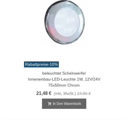
Rabattpreise
-10%
beleuchtet Scheinwerfer
Inneneinbau-LED-Leuchte 1W, 12V/24V
75x50mm Chrom
21,48 €
(inkl. MwSt.)
23,86 €
In Den Warenkorb