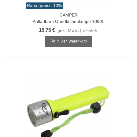
Rabattpreise
-10%
CAMPER
Aufladbare Oberflächenlampe 1000L
15,75 €
(inkl. MwSt.)
17,50 €
In Den Warenkorb