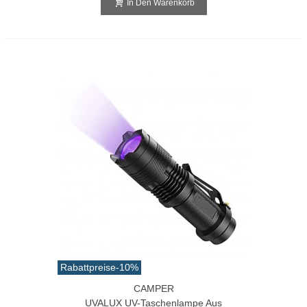
In Den Warenkorb
Rabattpreise
-10%
CAMPER
UVALUX UV-Taschenlampe Aus