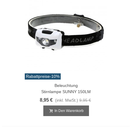
Rabattpreise
-10%
Beleuchtung
Stirnlampe SUNNY 150LM
8,95 €
(inkl. MwSt.)
9,95 €
In Den Warenkorb