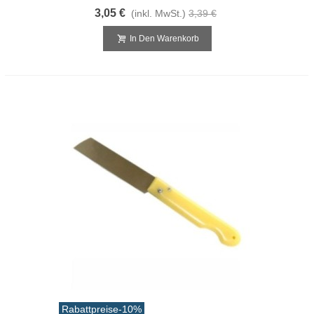
3,05 €
(inkl. MwSt.)
3,39 €
In Den Warenkorb
Rabattpreise
-10%