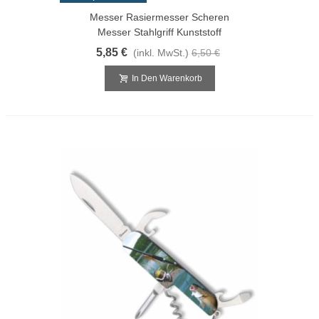
Messer Rasiermesser Scheren
Messer Stahlgriff Kunststoff
5,85 €
(inkl. MwSt.)
6,50 €
In Den Warenkorb