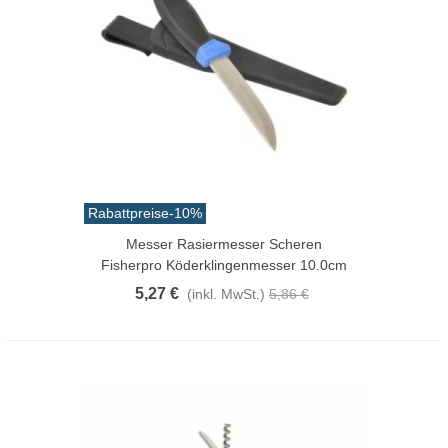
Rabattpreise
-10%
Messer Rasiermesser Scheren
Fisherpro Köderklingenmesser 10.0cm
5,27 €
(inkl. MwSt.)
5,86 €