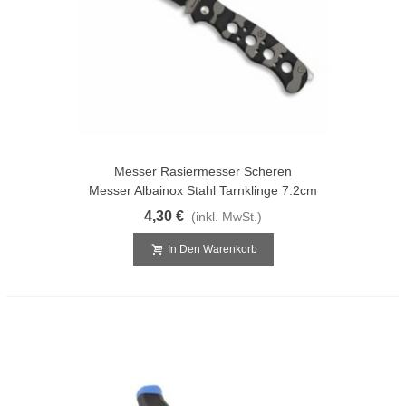
Messer Rasiermesser Scheren
Messer Albainox Stahl Tarnklinge 7.2cm
4,30 €
(inkl. MwSt.)
In Den Warenkorb