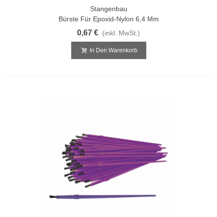
Stangenbau
Bürste Für Epoxid-Nylon 6,4 Mm
0,67 €
(inkl. MwSt.)
In Den Warenkorb