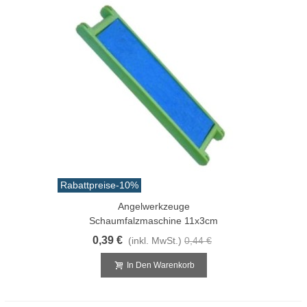
Rabattpreise
-10%
Angelwerkzeuge
Schaumfalzmaschine 11x3cm
0,39 €
(inkl. MwSt.)
0,44 €
In Den Warenkorb