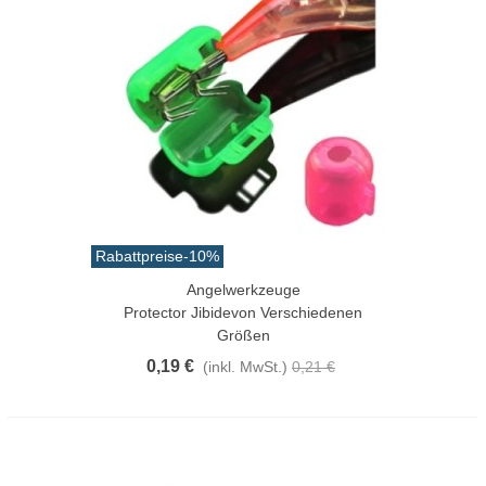
Rabattpreise
-10%
Angelwerkzeuge
Protector Jibidevon Verschiedenen
Größen
0,19 €
(inkl. MwSt.)
0,21 €