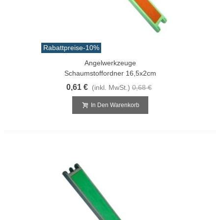
Rabattpreise
-10%
Angelwerkzeuge
Schaumstoffordner 16,5x2cm
0,61 €
(inkl. MwSt.)
0,68 €
In Den Warenkorb