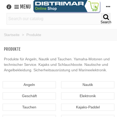
MENU
Search
Startseite
>
Produkte
PRODUKTE
Produkte für Angeln, Nautik und Tauchen. Yamaha-Motoren und
technischer Service. Kajaks und Schlauchboote. Nautische und
Angelbekleidung. Sicherheitsausrüstung und Marineelektronik.
Angeln
Nautik
Geschäft
Elektronik
Tauchen
Kajaks-Paddel