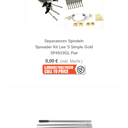
Separatoren Spindeln
Spreader Kit Lee`s Simple Gold
SP4919GL Pair
0,00 €
(inkl. MwSt.)