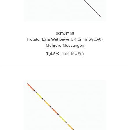
schwimmt
Flotator Evia Wettbewerb 4,5mm SVCA07
Mehrere Messungen
1,42 €
(inkl. MwSt.)