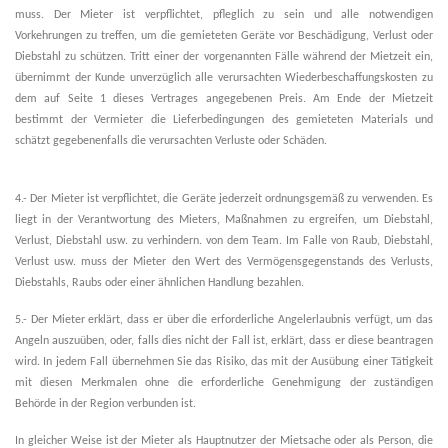
muss. Der Mieter ist verpflichtet, pfleglich zu sein und alle notwendigen
Vorkehrungen zu treffen, um die gemieteten Geräte vor Beschädigung, Verlust oder
Diebstahl zu schützen. Tritt einer der vorgenannten Fälle während der Mietzeit ein,
übernimmt der Kunde unverzüglich alle verursachten Wiederbeschaffungskosten zu
dem auf Seite 1 dieses Vertrages angegebenen Preis. Am Ende der Mietzeit
bestimmt der Vermieter die Lieferbedingungen des gemieteten Materials und
schätzt gegebenenfalls die verursachten Verluste oder Schäden.
4.- Der Mieter ist verpflichtet, die Geräte jederzeit ordnungsgemäß zu verwenden. Es
liegt in der Verantwortung des Mieters, Maßnahmen zu ergreifen, um Diebstahl,
Verlust, Diebstahl usw. zu verhindern. von dem Team. Im Falle von Raub, Diebstahl,
Verlust usw. muss der Mieter den Wert des Vermögensgegenstands des Verlusts,
Diebstahls, Raubs oder einer ähnlichen Handlung bezahlen.
5.- Der Mieter erklärt, dass er über die erforderliche Angelerlaubnis verfügt, um das
Angeln auszuüben, oder, falls dies nicht der Fall ist, erklärt, dass er diese beantragen
wird. In jedem Fall übernehmen Sie das Risiko, das mit der Ausübung einer Tätigkeit
mit diesen Merkmalen ohne die erforderliche Genehmigung der zuständigen
Behörde in der Region verbunden ist.
In gleicher Weise ist der Mieter als Hauptnutzer der Mietsache oder als Person, die