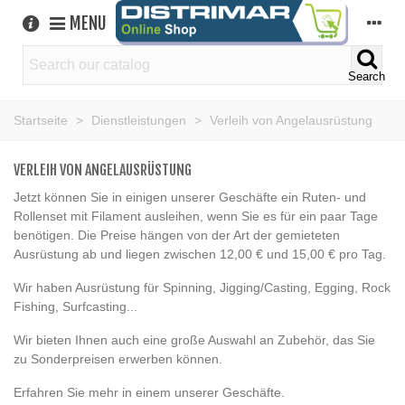
MENU
Search
Startseite
>
Dienstleistungen
>
Verleih von Angelausrüstung
VERLEIH VON ANGELAUSRÜSTUNG
Jetzt können Sie in einigen unserer Geschäfte ein Ruten- und
Rollenset mit Filament ausleihen, wenn Sie es für ein paar Tage
benötigen. Die Preise hängen von der Art der gemieteten
Ausrüstung ab und liegen zwischen 12,00 € und 15,00 € pro Tag.
Wir haben Ausrüstung für Spinning, Jigging/Casting, Egging, Rock
Fishing, Surfcasting...
Wir bieten Ihnen auch eine große Auswahl an Zubehör, das Sie
zu Sonderpreisen erwerben können.
Erfahren Sie mehr in einem unserer Geschäfte.