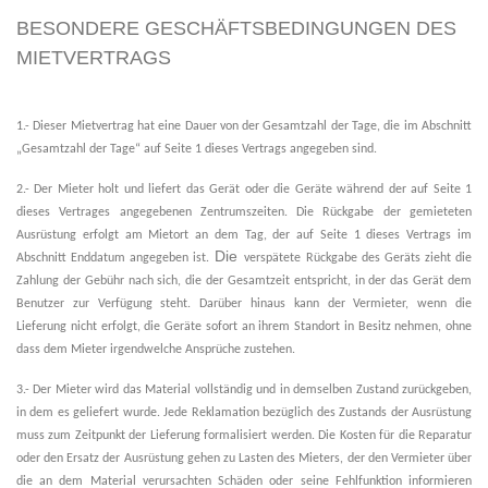
BESONDERE GESCHÄFTSBEDINGUNGEN DES
MIETVERTRAGS
1.- Dieser Mietvertrag hat eine Dauer von der Gesamtzahl der Tage, die im Abschnitt
„Gesamtzahl der Tage“ auf Seite 1 dieses Vertrags angegeben sind.
2.- Der Mieter holt und liefert das Gerät oder die Geräte während der auf Seite 1
dieses Vertrages angegebenen Zentrumszeiten. Die Rückgabe der gemieteten
Ausrüstung erfolgt am Mietort an dem Tag, der auf Seite 1 dieses Vertrags im
Die
Abschnitt Enddatum angegeben ist.
verspätete
Rückgabe des Geräts zieht die
Zahlung der Gebühr nach sich, die der Gesamtzeit entspricht, in der das Gerät dem
Benutzer zur Verfügung steht. Darüber hinaus
kann der Vermieter, wenn die
Lieferung nicht erfolgt, die Geräte sofort an ihrem Standort in Besitz nehmen, ohne
dass dem Mieter irgendwelche Ansprüche zustehen.
3.- Der Mieter wird das Material vollständig und in demselben Zustand zurückgeben,
in dem es geliefert wurde. Jede Reklamation bezüglich des Zustands der Ausrüstung
muss zum Zeitpunkt der Lieferung formalisiert werden. Die Kosten für die Reparatur
oder den Ersatz der Ausrüstung gehen zu Lasten des Mieters, der den Vermieter über
die an dem Material verursachten Schäden oder seine Fehlfunktion informieren