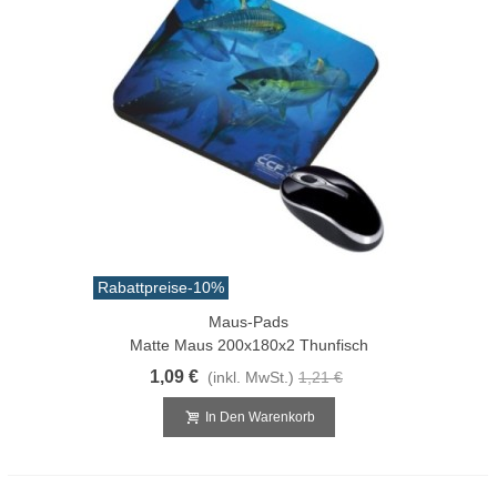
Rabattpreise
-10%
Maus-Pads
Matte Maus 200x180x2 Thunfisch
1,09 €
(inkl. MwSt.)
1,21 €
In Den Warenkorb