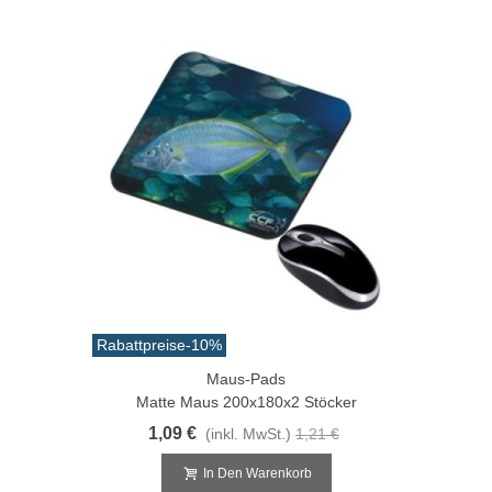
Rabattpreise
-10%
Maus-Pads
Matte Maus 200x180x2 Stöcker
1,09 €
(inkl. MwSt.)
1,21 €
In Den Warenkorb