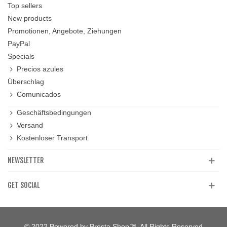
Top sellers
New products
Promotionen, Angebote, Ziehungen
PayPal
Specials
Precios azules
Überschlag
Comunicados
Geschäftsbedingungen
Versand
Kostenloser Transport
NEWSLETTER
GET SOCIAL
© 2022 Powered by Presta Shop™. All Rights Reserved