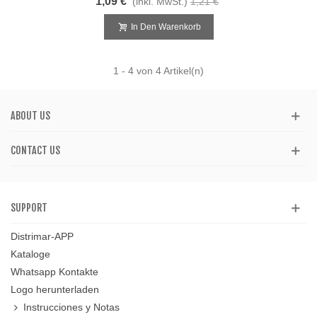
1,09 €
(inkl. MwSt.)
1,21 €
In Den Warenkorb
1
- 4 von 4 Artikel(n)
ABOUT US
CONTACT US
SUPPORT
Distrimar-APP
Kataloge
Whatsapp Kontakte
Logo herunterladen
Instrucciones y Notas