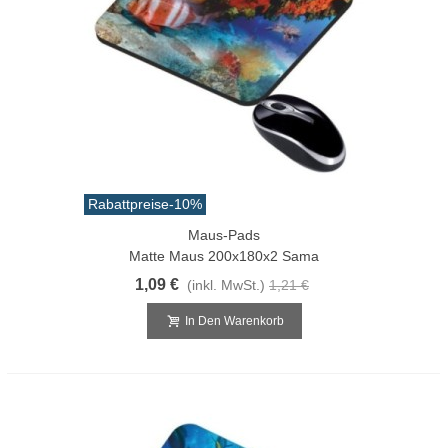
Rabattpreise
-10%
Maus-Pads
Matte Maus 200x180x2 Sama
1,09 €
(inkl. MwSt.)
1,21 €
In Den Warenkorb