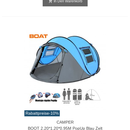
In Den Warenkorb
Rabattpreise
-10%
CAMPER
BOOT 2,20*1,20*0,95M PopUp Blau Zelt