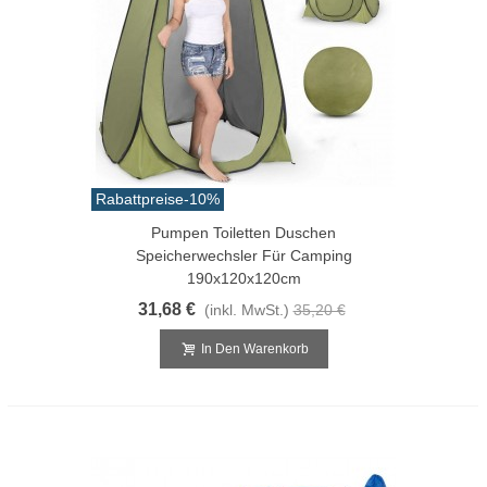
Rabattpreise
-10%
Pumpen Toiletten Duschen
Speicherwechsler Für Camping
190x120x120cm
31,68 €
(inkl. MwSt.)
35,20 €
In Den Warenkorb