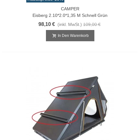
CAMPER
Eisberg 2.10*2.0*1,35 M Schnell Grün
98,10 €
(inkl. MwSt.)
109,00 €
In Den Warenkorb