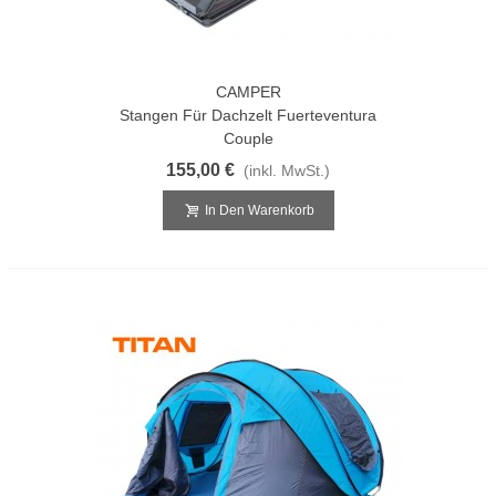
CAMPER
Stangen Für Dachzelt Fuerteventura
Couple
155,00 €
(inkl. MwSt.)
In Den Warenkorb