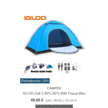
Rabattpreise
-10%
CAMPER
IGLOO-Zelt 2,00*1,50*1,05M Popup Blau
49,95 €
(inkl. MwSt.)
55,50 €