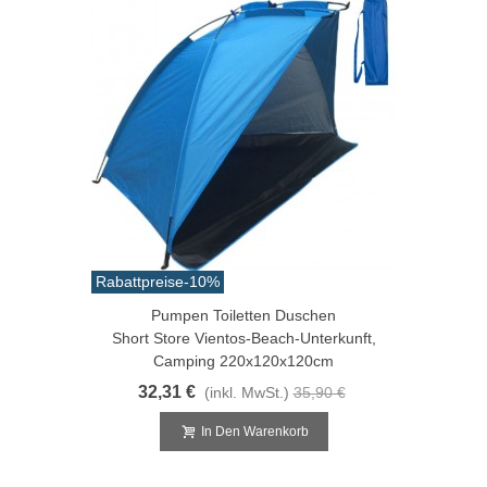
Rabattpreise
-10%
Pumpen Toiletten Duschen
Short Store Vientos-Beach-Unterkunft,
Camping 220x120x120cm
32,31 €
(inkl. MwSt.)
35,90 €
In Den Warenkorb