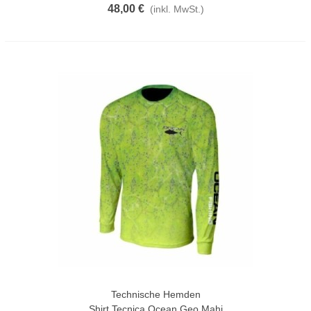
48,00 €
(inkl. MwSt.)
Technische Hemden
Shirt Tecnica Ocean Geo Mahi