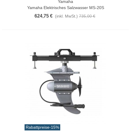
Yamaha
Yamaha Elektrisches Salzwasser MS-20S
624,75 €
(inkl. MwSt.)
735,00 €
Rabattpreise
-15%