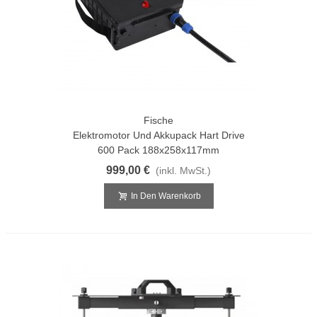
Fische
Elektromotor Und Akkupack Hart Drive
600 Pack 188x258x117mm
999,00 €
(inkl. MwSt.)
In Den Warenkorb