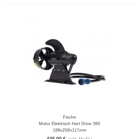
Fische
Motor Elektrisch Hart Drive 380
188x258x117mm
445,00 €
(inkl. MwSt.)