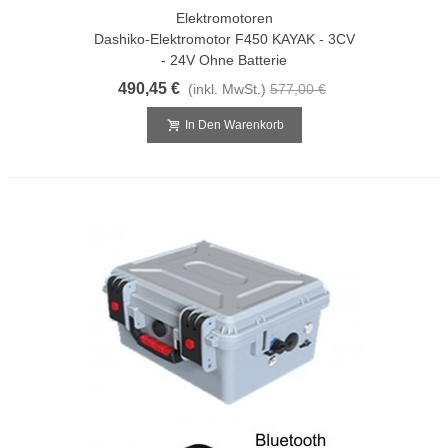
Elektromotoren
Dashiko-Elektromotor F450 KAYAK - 3CV
- 24V Ohne Batterie
490,45 €
(inkl. MwSt.)
577,00 €
In Den Warenkorb