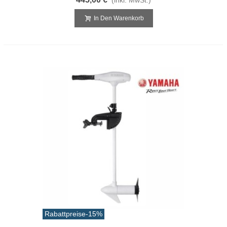
In Den Warenkorb
Rabattpreise
-15%