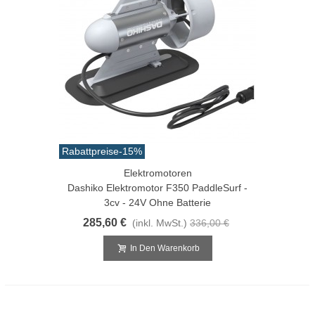
Rabattpreise
-15%
Elektromotoren
Dashiko Elektromotor F350 PaddleSurf -
3cv - 24V Ohne Batterie
285,60 €
(inkl. MwSt.)
336,00 €
In Den Warenkorb