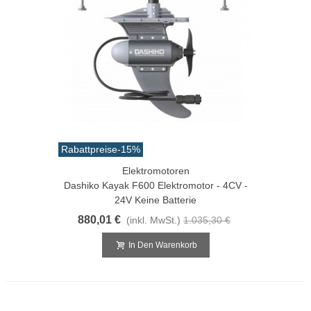
Rabattpreise
-15%
Elektromotoren
Dashiko Kayak F600 Elektromotor - 4CV -
24V Keine Batterie
880,01 €
(inkl. MwSt.)
1.035,30 €
In Den Warenkorb