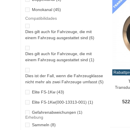
Monokanal
(45)
Compatibilidades
Dies gilt auch für Fahrzeuge, die mit
einem Fahrzeug ausgestattet sind
(6)
Dies gilt auch für Fahrzeuge, die mit
einem Fahrzeug ausgestattet sind
(1)
Rabattpr
Dies ist der Fall, wenn die Fahrzeugklasse
In De
nicht mehr als zwei Fahrzeuge umfasst
(5)
Transdu
Elite FS-1Kw
(43)
522
Elite FS-1Kw(000-13313-001)
(1)
Gefahrenabweichungen
(1)
Erhebung
Go-600W
(21)
Sammeln
(8)