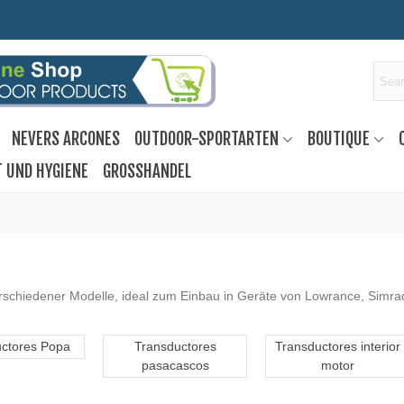
NEVERS ARCONES
OUTDOOR-SPORTARTEN
BOUTIQUE
T UND HYGIENE
GROSSHANDEL
rschiedener Modelle, ideal zum Einbau in Geräte von Lowrance, Simr
ctores Popa
Transductores
Transductores interior
pasacascos
motor