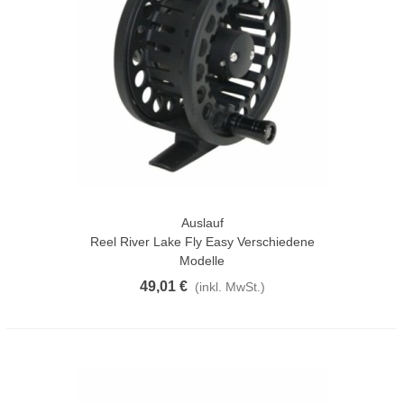
Auslauf
Reel River Lake Fly Easy Verschiedene
Modelle
49,01 €
(inkl. MwSt.)