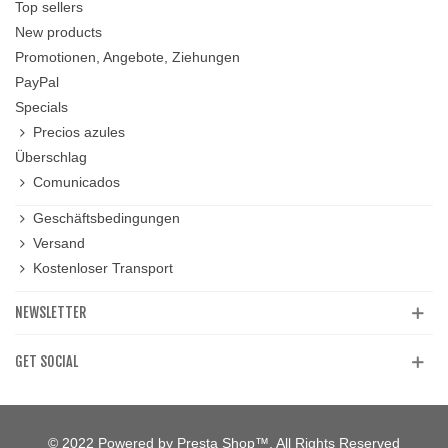
Top sellers
New products
Promotionen, Angebote, Ziehungen
PayPal
Specials
Precios azules
Überschlag
Comunicados
Geschäftsbedingungen
Versand
Kostenloser Transport
NEWSLETTER
GET SOCIAL
© 2022 Powered by Presta Shop™. All Rights Reserved