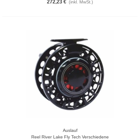
272,23 €
(inkl. MwSt.)
Auslauf
Reel River Lake Fly Tech Verschiedene