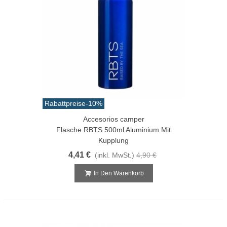
Rabattpreise
-10%
Accesorios camper
Flasche RBTS 500ml Aluminium Mit
Kupplung
4,41 €
(inkl. MwSt.)
4,90 €
In Den Warenkorb