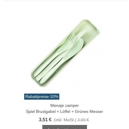
Rabattpreise
-10%
Menaje camper
Spiel Brustgabel + Löffel + Grünes Messer
3,51 €
(inkl. MwSt.)
3,90 €