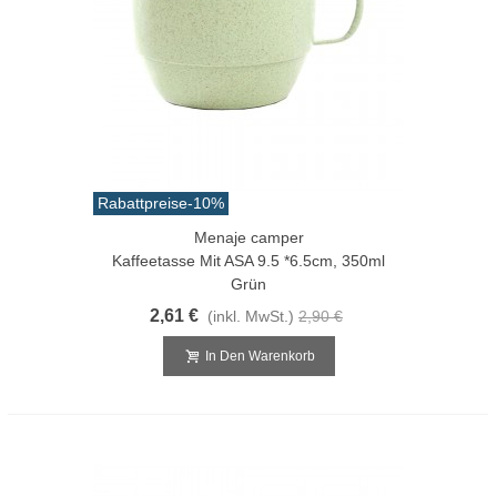
Rabattpreise
-10%
Menaje camper
Kaffeetasse Mit ASA 9.5 *6.5cm, 350ml
Grün
2,61 €
(inkl. MwSt.)
2,90 €
In Den Warenkorb