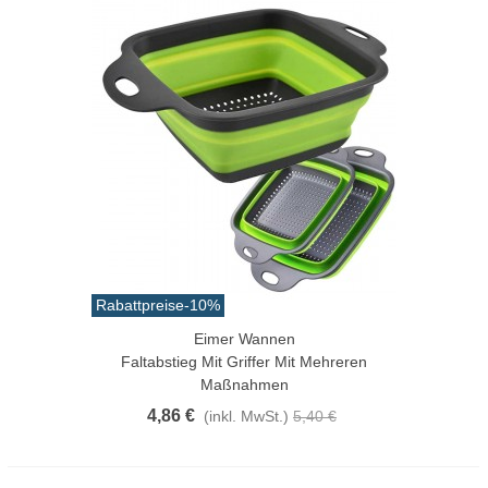
Rabattpreise
-10%
Eimer Wannen
Faltabstieg Mit Griffer Mit Mehreren
Maßnahmen
4,86 €
(inkl. MwSt.)
5,40 €