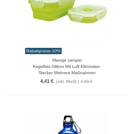
Rabattpreise
-10%
Menaje camper
Kegelfalz-Silikon Mit Luft-Eliminator-
Stecker Mehrere Maßnahmen
4,41 €
(inkl. MwSt.)
4,90 €