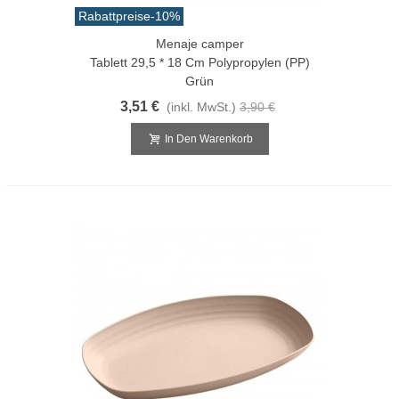
Rabattpreise
-10%
Menaje camper
Tablett 29,5 * 18 Cm Polypropylen (PP)
Grün
3,51 €
(inkl. MwSt.)
3,90 €
In Den Warenkorb