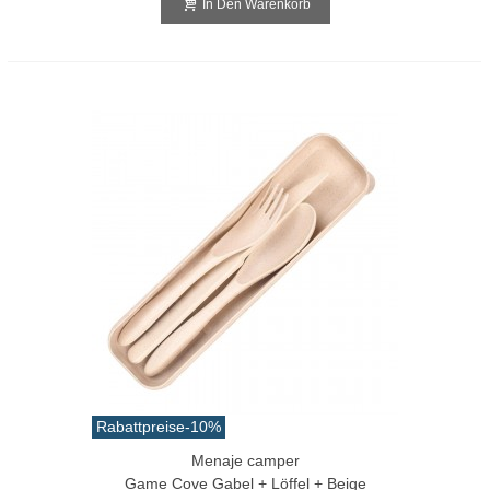
In Den Warenkorb
Rabattpreise
-10%
Menaje camper
Game Cove Gabel + Löffel + Beige