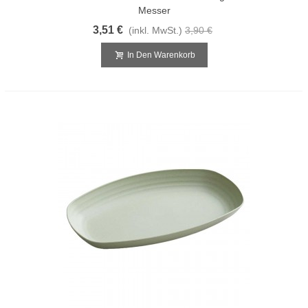
Messer
3,51 €
(inkl. MwSt.)
3,90 €
In Den Warenkorb