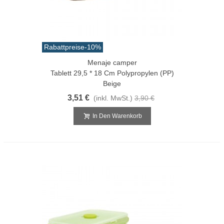
Rabattpreise
-10%
Menaje camper
Tablett 29,5 * 18 Cm Polypropylen (PP)
Beige
3,51 €
(inkl. MwSt.)
3,90 €
In Den Warenkorb