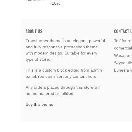
-10%
ABOUT US
CONTACT 
Transformer theme is an elegant, powerful
Teléfono
and fully responsive prestashop theme
comercia
with modern design. Suitable for every
Wasapp:
type of store.
Skype: di
This is a custom block edited from admin
Lunes a v
panel.You can insert any content here.
Any orders placed through this store will
not be honored or fulfilled
Buy this theme