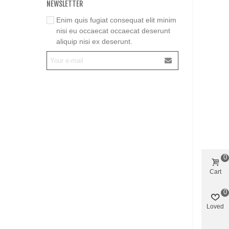
NEWSLETTER
Enim quis fugiat consequat elit minim
nisi eu occaecat occaecat deserunt
aliquip nisi ex deserunt.
0
Cart
0
Loved