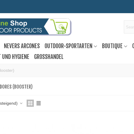
NEVERS ARCONES
OUTDOOR-SPORTARTEN
BOUTIQUE
T UND HYGIENE
GROSSHANDEL
Booster)
DORES (BOOSTER)
fsteigend)