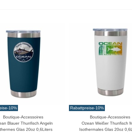
eise
-10%
Rabattpreise
-10%
Boutique-Accessoires
Boutique-Accessoires
n Warenkorb
In Den Warenkorb
an Blauer Thunfisch Angeln
Ozean Weißer Thunfisch 
thermes Glas 20oz 0,6Liters
Isothermales Glas 20oz 0,6L