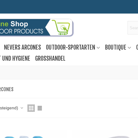
NEVERS ARCONES
OUTDOOR-SPORTARTEN
BOUTIQUE
T UND HYGIENE
GROSSHANDEL
RCONES
fsteigend)