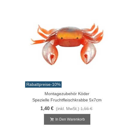
Rabattpreise
-10%
Montagezubehör Köder
Spezielle Fruchtfleischkrabbe 5x7cm
1,40 €
(inkl. MwSt.)
1,56 €
In Den Warenkorb