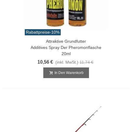
Rabattpreise
-10%
Attraktive Grundfutter
Additives Spray Der Pheromonflasche
20ml
10,56 €
(inkl. MwSt.)
11,74 €
In Den Warenkorb