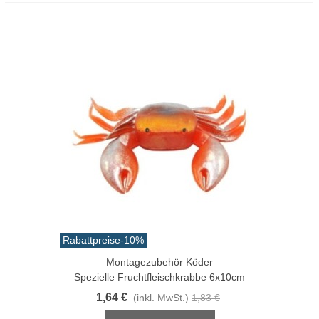
Rabattpreise
-10%
Montagezubehör Köder
Spezielle Fruchtfleischkrabbe 6x10cm
1,64 €
(inkl. MwSt.)
1,83 €