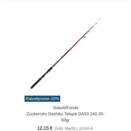
Rabattpreise
-10%
Volanti/Fondo
Zuckerrohr Dashiko Telepik DAS3 240 20-
60gr
12,15 €
(inkl. MwSt.)
13,50 €