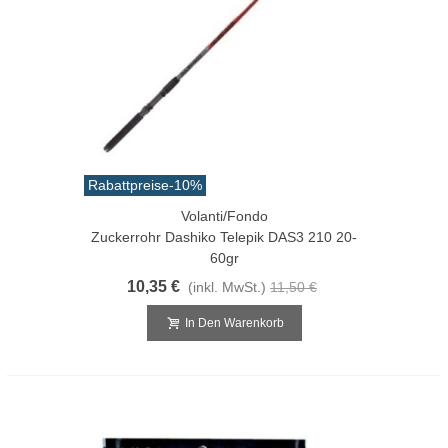
Rabattpreise
-10%
Volanti/Fondo
Zuckerrohr Dashiko Telepik DAS3 210 20-
60gr
10,35 €
(inkl. MwSt.)
11,50 €
In Den Warenkorb