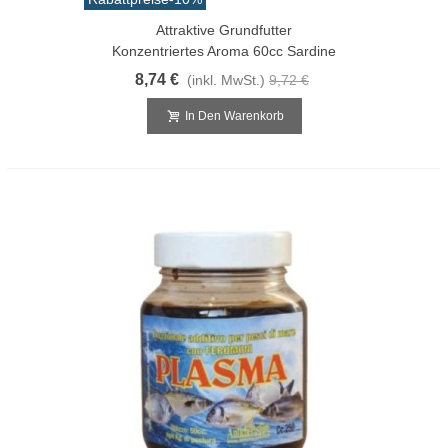
Attraktive Grundfutter
Konzentriertes Aroma 60cc Sardine
8,74 €
(inkl. MwSt.)
9,72 €
In Den Warenkorb