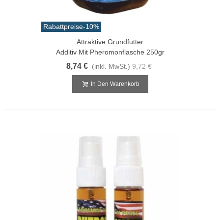
Rabattpreise
-10%
Attraktive Grundfutter
Additiv Mit Pheromonflasche 250gr
8,74 €
(inkl. MwSt.)
9,72 €
In Den Warenkorb