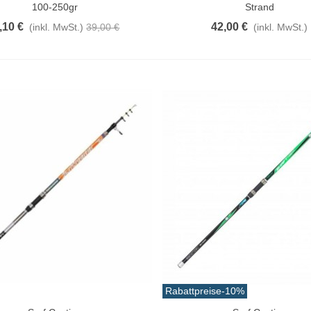
100-250gr
Strand
,10 €
42,00 €
(inkl. MwSt.)
39,00 €
(inkl. MwSt.)
Rabattpreise
-10%