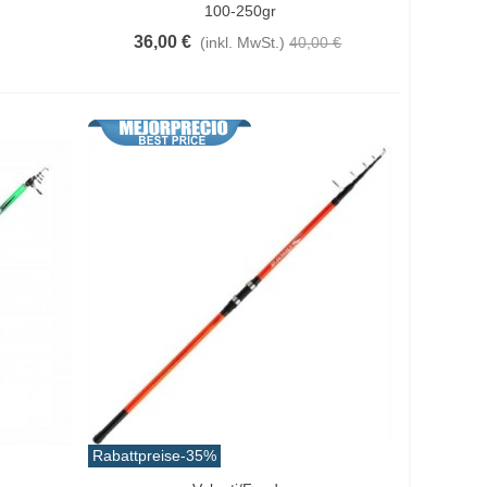
100-250gr
36,00 €
(inkl. MwSt.)
40,00 €
Rabattpreise
-35%