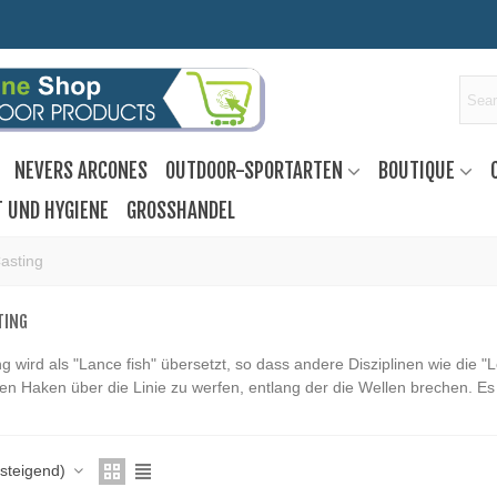
NEVERS ARCONES
OUTDOOR-SPORTARTEN
BOUTIQUE
T UND HYGIENE
GROSSHANDEL
asting
TING
ng wird als "Lance fish" übersetzt, so dass andere Disziplinen wie die
 den Haken über die Linie zu werfen, entlang der die Wellen brechen. E
fsteigend)