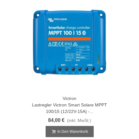
Victron
Lastregler Victron Smart Solare MPPT
100/15 (12/22V-15A) -...
84,00 €
(inkl. MwSt.)
In Den Warenkorb