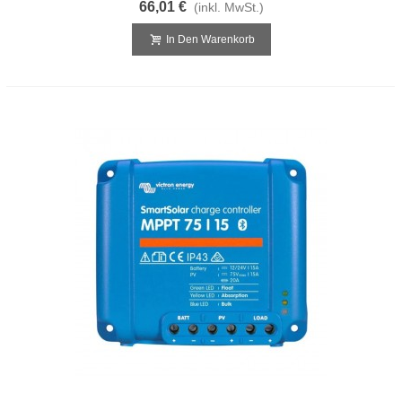
66,01 €
(inkl. MwSt.)
In Den Warenkorb