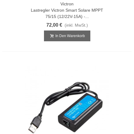
Victron
Lastregler Victron Smart Solare MPPT
75/15 (12/22V-15A) -...
72,00 €
(inkl. MwSt.)
In Den Warenkorb