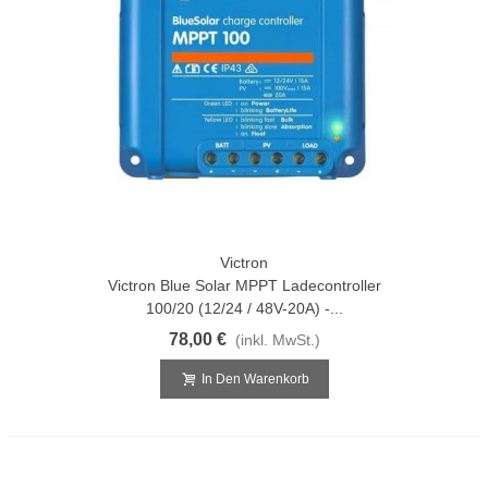
Victron
Victron Blue Solar MPPT Ladecontroller
100/20 (12/24 / 48V-20A) -...
78,00 €
(inkl. MwSt.)
In Den Warenkorb