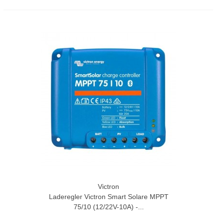
Victron
Laderegler Victron Smart Solare MPPT
75/10 (12/22V-10A) -...