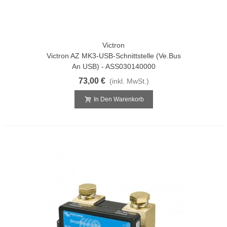
Victron
Victron AZ MK3-USB-Schnittstelle (ve.bus
An USB) - ASS030140000
73,00 €
(inkl. MwSt.)
In Den Warenkorb