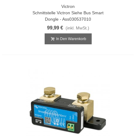
Victron
Schnittstelle Victron Siehe Bus Smart
Dongle - Ass030537010
99,99 €
(inkl. MwSt.)
In Den Warenkorb