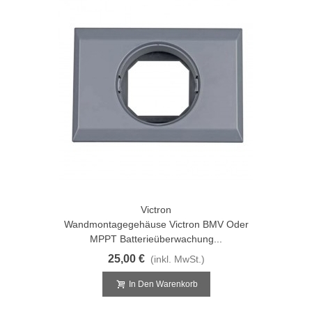
Victron
Wandmontagegehäuse Victron BMV Oder
MPPT Batterieüberwachung...
25,00 €
(inkl. MwSt.)
In Den Warenkorb