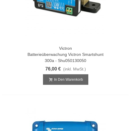
Victron
Batterieüberwachung Victron Smartshunt
300a - Shu050130050
76,00 €
(inkl. MwSt.)
In Den Warenkorb