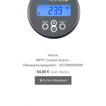
Victron
MPPT Control Victron-
Überwachungssystem - SCC900500000
54,00 €
(inkl. MwSt.)
In Den Warenkorb