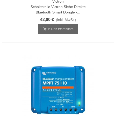
Victron
Schnittstelle Victron Siehe Direkte
Bluetooth Smart Dongle -...
42,00 €
(inkl. MwSt.)
In Den Warenkorb