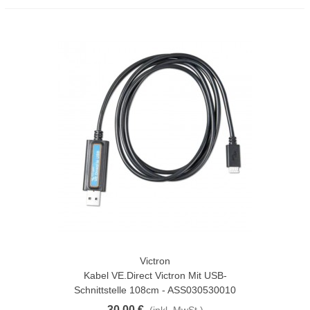
Victron
Kabel VE.Direct Victron Mit USB-
Schnittstelle 108cm - ASS030530010
30,00 €
(inkl. MwSt.)