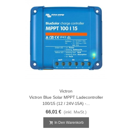
Victron
Victron Blue Solar MPPT Ladecontroller
100/15 (12 / 24V-15A) -...
66,01 €
(inkl. MwSt.)
In Den Warenkorb