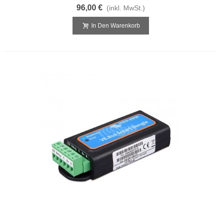
96,00 €
(inkl. MwSt.)
In Den Warenkorb