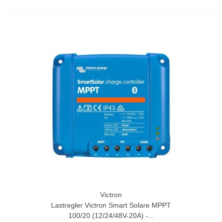
Victron
Lastregler Victron Smart Solare MPPT
100/20 (12/24/48V-20A) -...