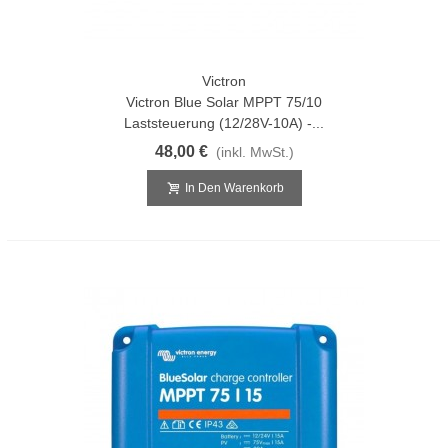
Victron
Victron Blue Solar MPPT 75/10
Laststeuerung (12/28V-10A) -...
48,00 €
(inkl. MwSt.)
In Den Warenkorb