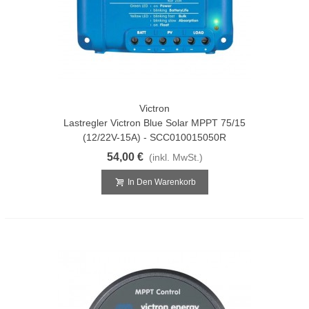
Victron
Lastregler Victron Blue Solar MPPT 75/15
(12/22V-15A) - SCC010015050R
54,00 €
(inkl. MwSt.)
In Den Warenkorb