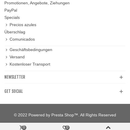
Promotionen, Angebote, Ziehungen
PayPal
Specials
Precios azules
Überschlag
Comunicados
Geschäftsbedingungen
Versand
Kostenloser Transport
NEWSLETTER
GET SOCIAL
© 2022 Powered by Presta Shop™. All Rights Reserved
0
0