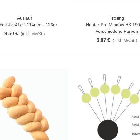
Auslauf
Trolling
rschau
Vorschau
bait Jig 41/2"-114mm - 126gr
Hunter Pro Minnow HK 1
Verschiedene Farben
9,50 €
(inkl. MwSt.)
6,97 €
(inkl. MwSt.)