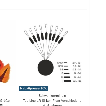
Rabattpreise
-10%
Schwenkterminals
Vorschau
a Größe
Top Line LR Silikon Float Verschiedene
Fluor
Maßnahmen