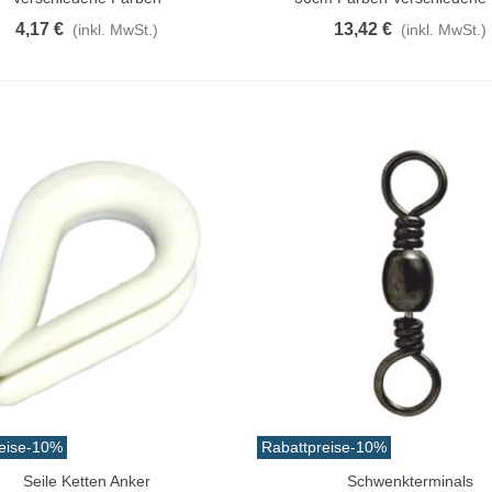
4,17 €
13,42 €
(inkl. MwSt.)
(inkl. MwSt.)
eise
-10%
Rabattpreise
-10%
Seile Ketten Anker
Schwenkterminals
rschau
Vorschau