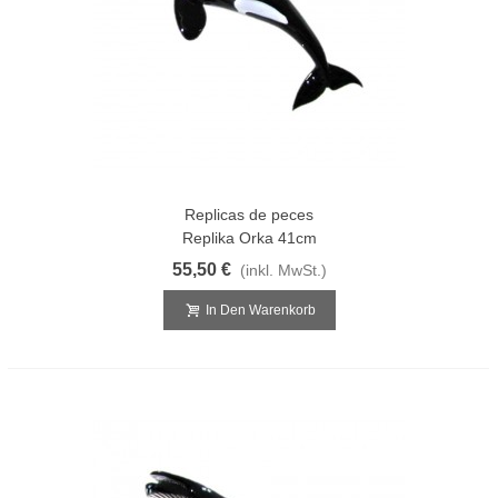
Replicas de peces
Replika Orka 41cm
55,50 €
(inkl. MwSt.)
In Den Warenkorb