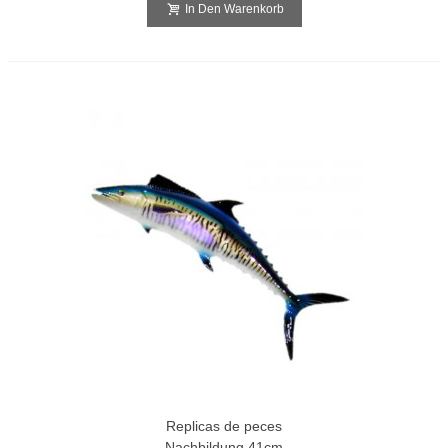
In Den Warenkorb
Replicas de peces
Nachbildung 41cm