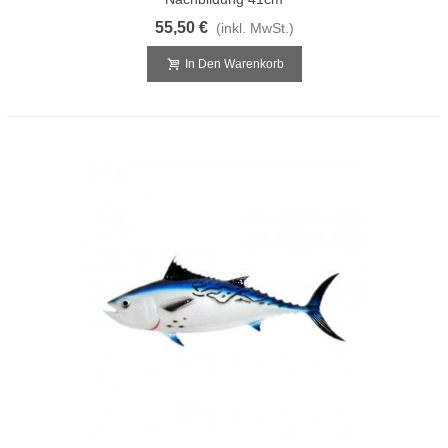
55,50 €
(inkl. MwSt.)
In Den Warenkorb