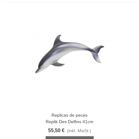
Replicas de peces
Replik Des Delfins 41cm
55,50 €
(inkl. MwSt.)