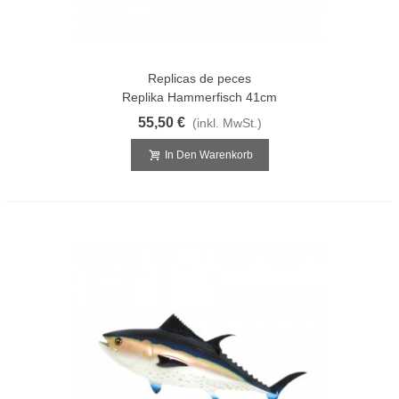
Replicas de peces
Replika Hammerfisch 41cm
55,50 €
(inkl. MwSt.)
In Den Warenkorb