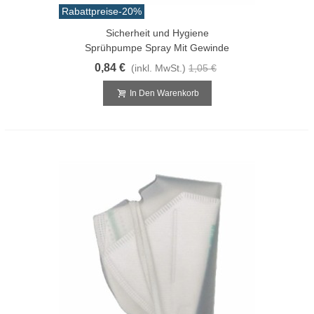
Rabattpreise
-20%
Sicherheit und Hygiene
Sprühpumpe Spray Mit Gewinde
0,84 €
(inkl. MwSt.)
1,05 €
In Den Warenkorb