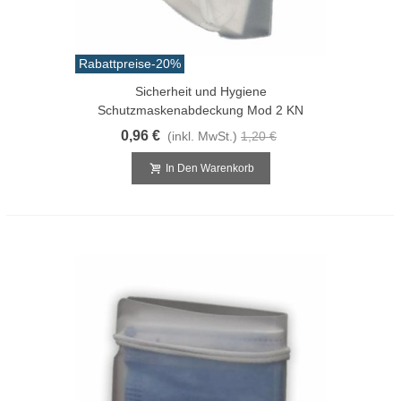
Rabattpreise
-20%
Sicherheit und Hygiene
Schutzmaskenabdeckung Mod 2 KN
0,96 €
(inkl. MwSt.)
1,20 €
In Den Warenkorb