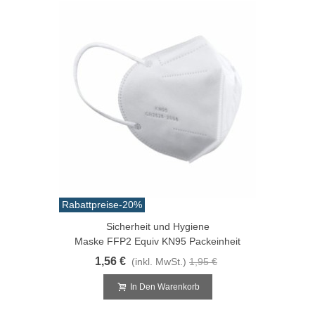
Rabattpreise
-20%
Sicherheit und Hygiene
Maske FFP2 Equiv KN95 Packeinheit
1,56 €
(inkl. MwSt.)
1,95 €
In Den Warenkorb