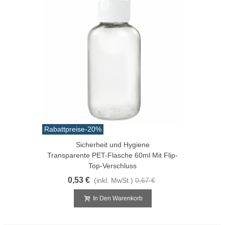
Rabattpreise
-20%
Sicherheit und Hygiene
Transparente PET-Flasche 60ml Mit Flip-
Top-Verschluss
0,53 €
(inkl. MwSt.)
0,67 €
In Den Warenkorb