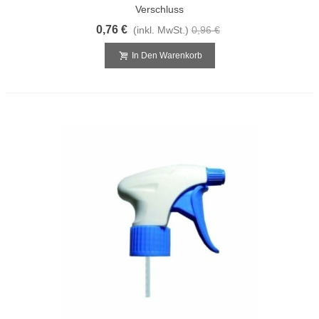
Verschluss
0,76 €
(inkl. MwSt.)
0,96 €
In Den Warenkorb