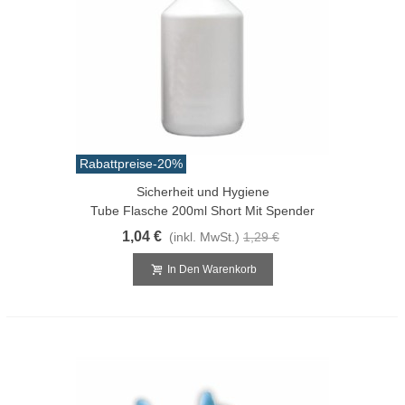
Rabattpreise
-20%
Sicherheit und Hygiene
Tube Flasche 200ml Short Mit Spender
1,04 €
(inkl. MwSt.)
1,29 €
In Den Warenkorb