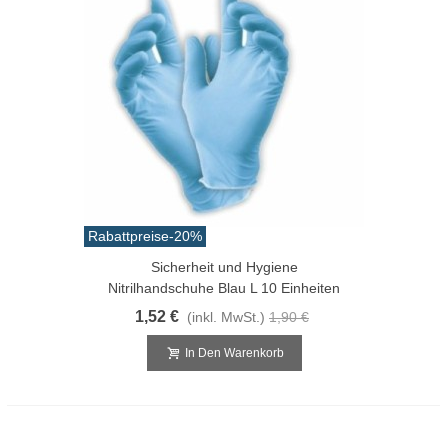
Rabattpreise
-20%
Sicherheit und Hygiene
Nitrilhandschuhe Blau L 10 Einheiten
1,52 €
(inkl. MwSt.)
1,90 €
In Den Warenkorb