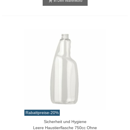
In Den Warenkorb
Rabattpreise
-20%
Sicherheit und Hygiene
Leere Haustierflasche 750cc Ohne