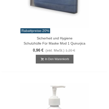
Rabattpreise
-20%
Sicherheit und Hygiene
Schutzhülle Für Maske Mod 1 Quirurjica
0,96 €
(inkl. MwSt.)
1,20 €
In Den Warenkorb