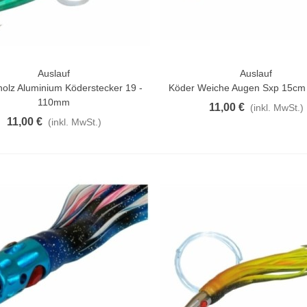
Auslauf
Auslauf
rschau
Vorschau
olz Aluminium Köderstecker 19 -
Köder Weiche Augen Sxp 15cm 
110mm
11,00 €
(inkl. MwSt.)
11,00 €
(inkl. MwSt.)