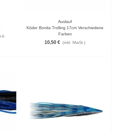
r
Auslauf
Vorschau
"
Köder Bonita Trolling 17cm Verschiedene
Farben
9 €
10,50 €
(inkl. MwSt.)