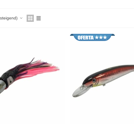
fsteigend)