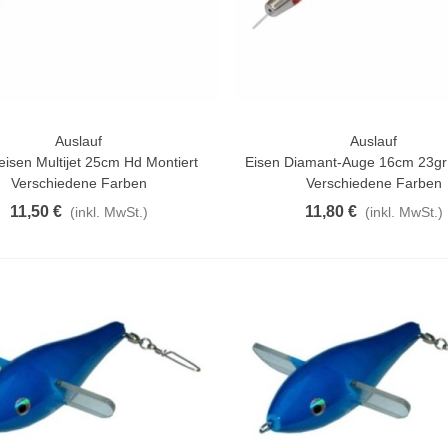
Auslauf
Auslauf
n Warenkorb
Vorschau
isen Multijet 25cm Hd Montiert
Eisen Diamant-Auge 16cm 23gr 
Verschiedene Farben
Verschiedene Farben
11,50 €
11,80 €
(inkl. MwSt.)
(inkl. MwSt.)