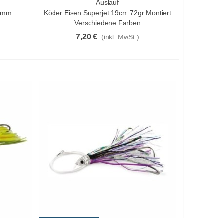
Auslauf
In Den Warenkorb
90mm
Köder Eisen Superjet 19cm 72gr Montiert
Verschiedene Farben
7,20 €
(inkl. MwSt.)