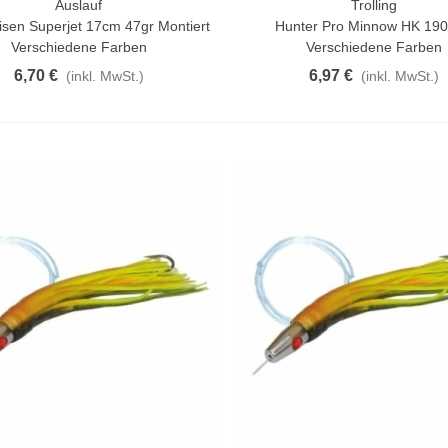
Auslauf
Trolling
n Warenkorb
Vorschau
isen Superjet 17cm 47gr Montiert
Hunter Pro Minnow HK 1
Verschiedene Farben
Verschiedene Farben
6,70 €
6,97 €
(inkl. MwSt.)
(inkl. MwSt.)