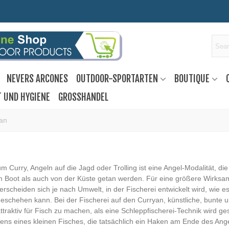
NEVERS ARCONES
OUTDOOR-SPORTARTEN
BOUTIQUE
T UND HYGIENE
GROSSHANDEL
kan
m Curry, Angeln auf die Jagd oder Trolling ist eine Angel-Modalität, d
 Boot als auch von der Küste getan werden. Für eine größere Wirksam
erscheiden sich je nach Umwelt, in der Fischerei entwickelt wird, wie
eschehen kann. Bei der Fischerei auf den Curryan, künstliche, bunte u
attraktiv für Fisch zu machen, als eine Schleppfischerei-Technik wird ge
s eines kleinen Fisches, die tatsächlich ein Haken am Ende des Ang