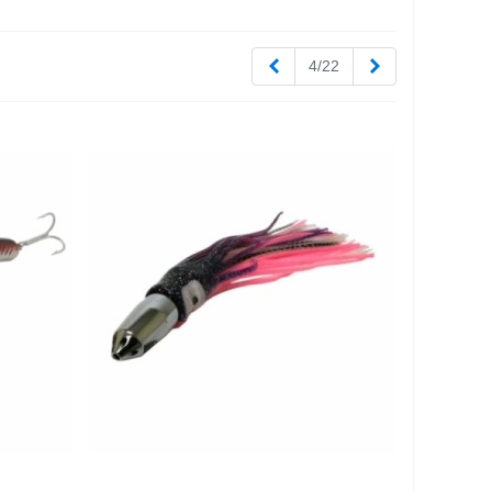
Zurück
Weiter
4/22