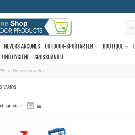
NEVERS ARCONES
OUTDOOR-SPORTARTEN
BOUTIQUE
T UND HYGIENE
GROSSHANDEL
ER
>
Depositos varios
S VARIOS
fsteigend)