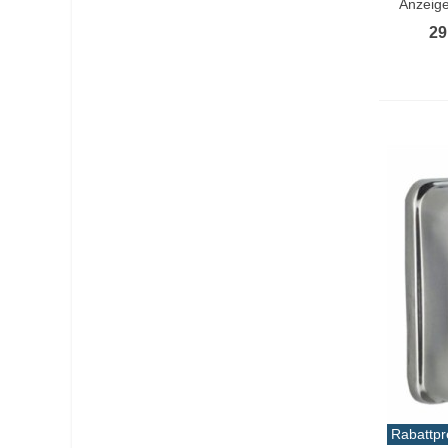
Anzeige
29
Rabattpr