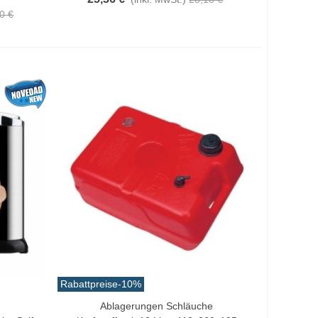
0 €
Rabattpreise
-10%
Ablagerungen Schläuche
In Den Warenkorb