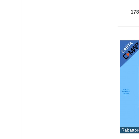
178
Rabattpr