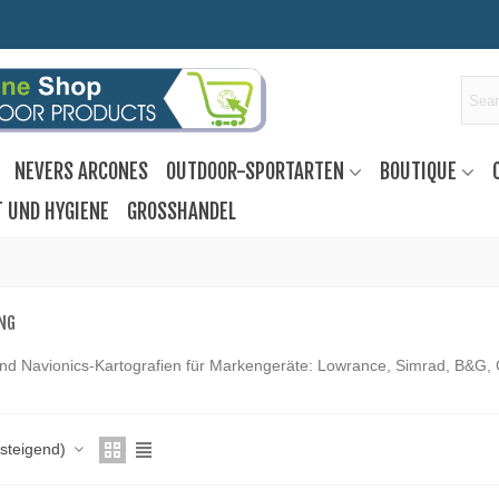
NEVERS ARCONES
OUTDOOR-SPORTARTEN
BOUTIQUE
T UND HYGIENE
GROSSHANDEL
NG
nd Navionics-Kartografien für Markengeräte: Lowrance, Simrad, B&G,
fsteigend)