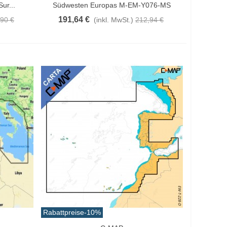
ur...
Südwesten Europas M-EM-Y076-MS
191,64 €
90 €
(inkl. MwSt.)
212,94 €
Rabattpreise
-10%