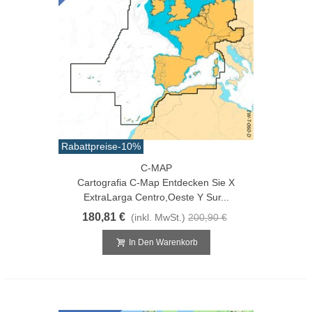
Rabattpreise
-10%
C-MAP
Cartografia C-Map Entdecken Sie X
ExtraLarga Centro,Oeste Y Sur...
180,81 €
(inkl. MwSt.)
200,90 €
In Den Warenkorb