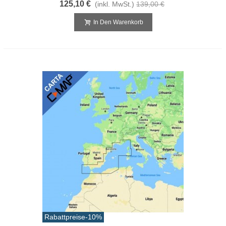
125,10 €
(inkl. MwSt.)
139,00 €
In Den Warenkorb
Rabattpreise
-10%