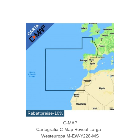
Rabattpreise
-10%
C-MAP
Cartografia C-Map Reveal Larga -
Westeuropa M-EW-Y228-MS