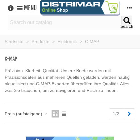
MENU
Search
Startseite
>
Produkte
>
Elektronik
>
C-MAP
C-MAP
Präzision. Klarheit. Qualität. Unsere Briefe werden mit
Präzisionsdaten aus mehreren Quellen geladen, werden häufig
aktualisiert und C-MAP-Experten überprüfen ihre Qualität. Alles,
was Sie brauchen, um zu navigieren und Fisch zu finden.
Weit
Preis (aufsteigend)
1/2