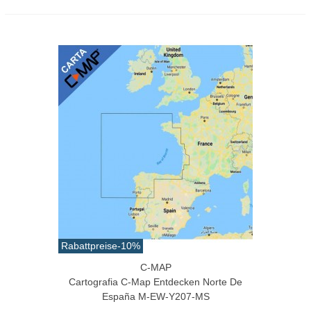
Rabattpreise
-10%
C-MAP
Cartografia C-Map Entdecken Norte De
España M-EW-Y207-MS