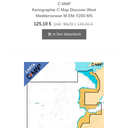
C-MAP
Kartographie C-Map Discover West
Mediterranean M-EM-Y200-MS
125,10 €
(inkl. MwSt.)
139,00 €
In Den Warenkorb