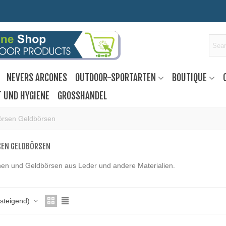
NEVERS ARCONES
OUTDOOR-SPORTARTEN
BOUTIQUE
T UND HYGIENE
GROSSHANDEL
örsen Geldbörsen
SEN GELDBÖRSEN
hen und Geldbörsen aus Leder und andere Materialien.
fsteigend)