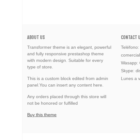
ABOUT US
CONTACT 
Transformer theme is an elegant, powerful
Teléfono
and fully responsive prestashop theme
comercia
with modern design. Suitable for every
Wasapp:
type of store.
Skype: di
This is a custom block edited from admin
Lunes a v
panel.You can insert any content here.
Any orders placed through this store will
not be honored or fulfilled
Buy this theme