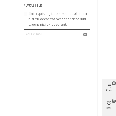
NEWSLETTER
Enim quis fugiat consequat elit minim
nisi eu occaecat occaecat deserunt
aliquip nisi ex deserunt.
0
Cart
0
Loved