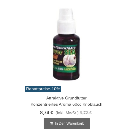
Rabattpreise
-10%
Attraktive Grundfutter
Konzentriertes Aroma 60cc Knoblauch
8,74 €
(inkl. MwSt.)
9,72 €
In Den Warenkorb