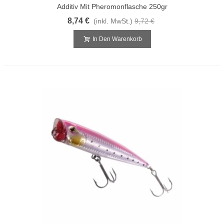
Additiv Mit Pheromonflasche 250gr
8,74 €
(inkl. MwSt.)
9,72 €
In Den Warenkorb