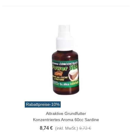
Rabattpreise
-10%
Attraktive Grundfutter
Konzentriertes Aroma 60cc Sardine
8,74 €
(inkl. MwSt.)
9,72 €