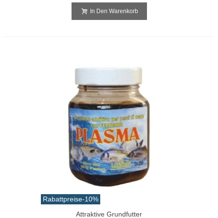
In Den Warenkorb
Rabattpreise
-10%
Attraktive Grundfutter