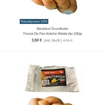
Rabattpreise
-10%
Attraktive Grundfutter
Trenza De Pan Antiche Weide Ajo 100gr
3,60 €
(inkl. MwSt.)
4,01 €