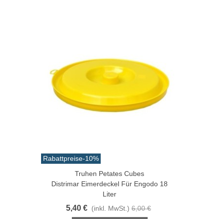
Rabattpreise
-10%
Truhen Petates Cubes
Distrimar Eimerdeckel Für Engodo 18
Liter
5,40 €
(inkl. MwSt.)
6,00 €