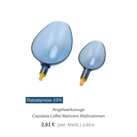
Rabattpreise
-10%
Angelwerkzeuge
Cazoleta Löffel Mehrere Maßnahmen
2,61 €
(inkl. MwSt.)
2,90 €