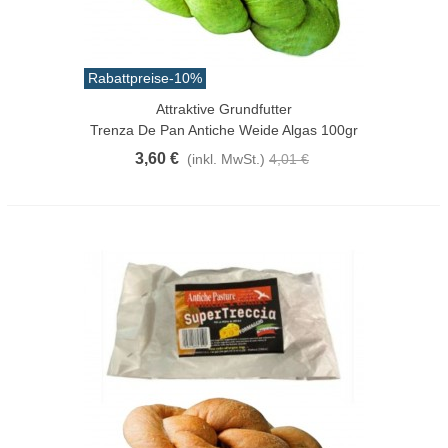
Rabattpreise
-10%
Attraktive Grundfutter
Trenza De Pan Antiche Weide Algas 100gr
3,60 €
(inkl. MwSt.)
4,01 €