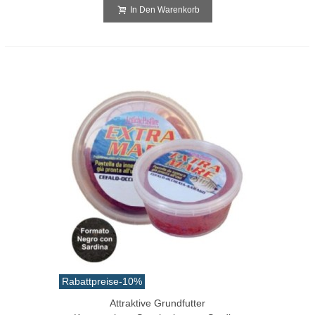
In Den Warenkorb
Rabattpreise
-10%
Attraktive Grundfutter