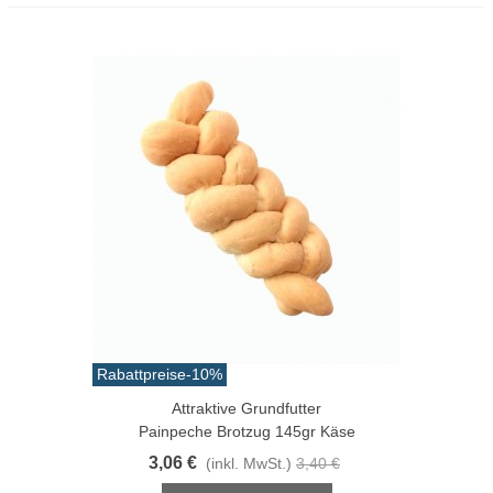
Rabattpreise
-10%
Attraktive Grundfutter
Painpeche Brotzug 145gr Käse
3,06 €
(inkl. MwSt.)
3,40 €