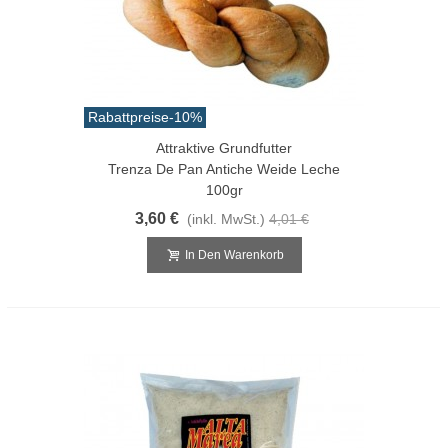
Rabattpreise
-10%
Attraktive Grundfutter
Trenza De Pan Antiche Weide Leche
100gr
3,60 €
(inkl. MwSt.)
4,01 €
In Den Warenkorb