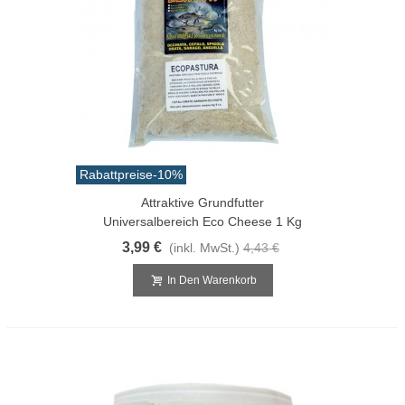
Rabattpreise
-10%
Attraktive Grundfutter
Universalbereich Eco Cheese 1 Kg
3,99 €
(inkl. MwSt.)
4,43 €
In Den Warenkorb