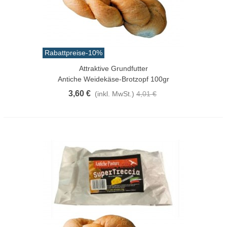
Rabattpreise
-10%
Attraktive Grundfutter
Antiche Weidekäse-Brotzopf 100gr
3,60 €
(inkl. MwSt.)
4,01 €