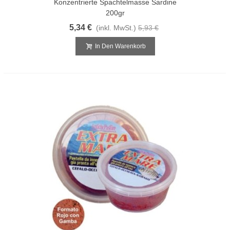
Konzentrierte Spachtelmasse Sardine
200gr
5,34 €
(inkl. MwSt.)
5,93 €
In Den Warenkorb