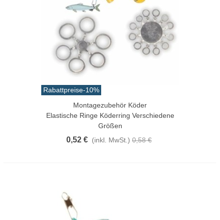
Rabattpreise
-10%
Montagezubehör Köder
Elastische Ringe Köderring Verschiedene
Größen
0,52 €
(inkl. MwSt.)
0,58 €