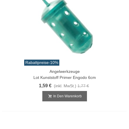
Rabattpreise
-10%
Angelwerkzeuge
Lot Kunststoff Primer Engodo 6cm
1,59 €
(inkl. MwSt.)
1,77 €
In Den Warenkorb