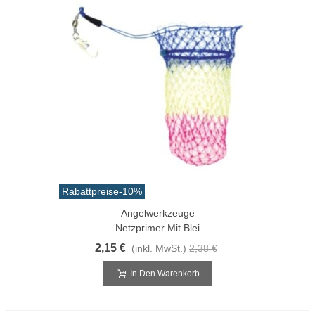
Rabattpreise
-10%
Angelwerkzeuge
Netzprimer Mit Blei
2,15 €
(inkl. MwSt.)
2,38 €
In Den Warenkorb