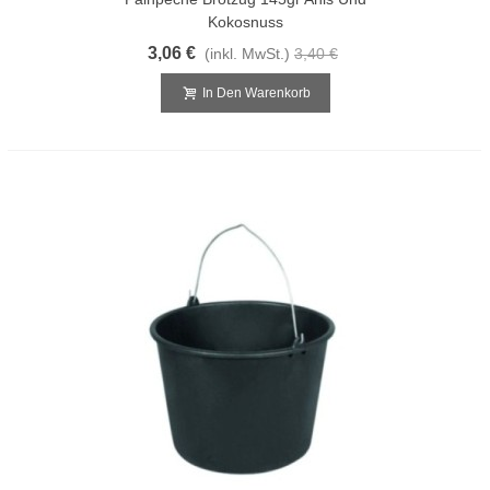
Kokosnuss
3,06 €
(inkl. MwSt.)
3,40 €
In Den Warenkorb