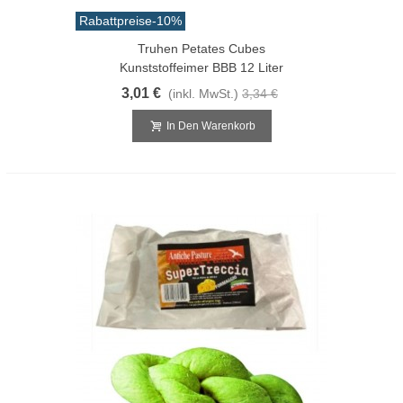
Rabattpreise
-10%
Truhen Petates Cubes
Kunststoffeimer BBB 12 Liter
3,01 €
(inkl. MwSt.)
3,34 €
In Den Warenkorb