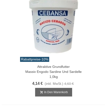
Rabattpreise
-10%
Attraktive Grundfutter
Massiv Engodo Sardine Und Sardelle
1,0kg
4,14 €
(inkl. MwSt.)
4,60 €
In Den Warenkorb