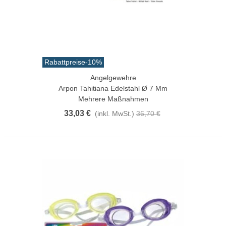
Rabattpreise
-10%
Angelgewehre
Arpon Tahitiana Edelstahl Ø 7 Mm
Mehrere Maßnahmen
33,03 €
(inkl. MwSt.)
36,70 €