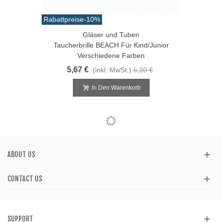
Rabattpreise
-10%
Gläser und Tuben
Taucherbrille BEACH Für Kind/Junior
Verschiedene Farben
5,67 €
(inkl. MwSt.)
6,30 €
In Den Warenkorb
ABOUT US
CONTACT US
SUPPORT