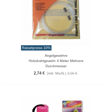
Rabattpreise
-10%
Angelgewehre
Holzdrahtgewehr 4 Meter Mehrere
Durchmesser
2,74 €
(inkl. MwSt.)
3,05 €