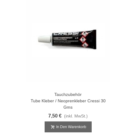
Tauchzubehör
Tube Kleber / Neoprenkleber Cressi 30
Gms
7,50 €
(inkl. MwSt.)
In Den Warenkorb