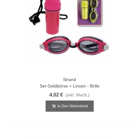
Strand
Set Geldbörse + Linsen - Brille
4,02 €
(inkl. MwSt.)
In Den Warenkorb