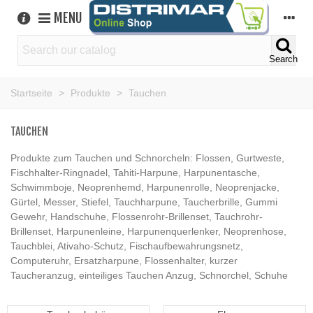
MENU
Search
Startseite
>
Produkte
>
Tauchen
TAUCHEN
Produkte zum Tauchen und Schnorcheln: Flossen, Gurtweste,
Fischhalter-Ringnadel, Tahiti-Harpune, Harpunentasche,
Schwimmboje, Neoprenhemd, Harpunenrolle, Neoprenjacke,
Gürtel, Messer, Stiefel, Tauchharpune, Taucherbrille, Gummi
Gewehr, Handschuhe, Flossenrohr-Brillenset, Tauchrohr-
Brillenset, Harpunenleine, Harpunenquerlenker, Neoprenhose,
Tauchblei, Ativaho-Schutz, Fischaufbewahrungsnetz,
Computeruhr, Ersatzharpune, Flossenhalter, kurzer
Taucheranzug, einteiliges Tauchen Anzug, Schnorchel, Schuhe