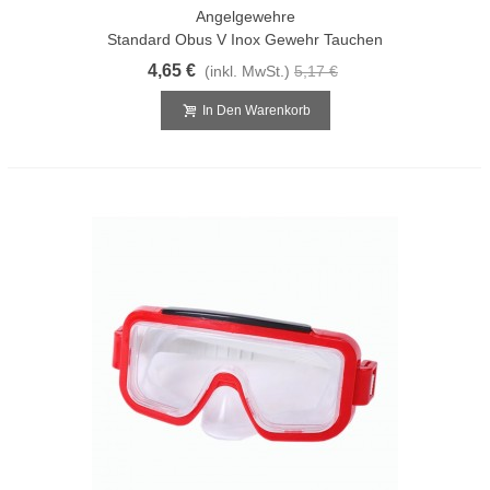
Angelgewehre
Standard Obus V Inox Gewehr Tauchen
4,65 €
(inkl. MwSt.)
5,17 €
In Den Warenkorb