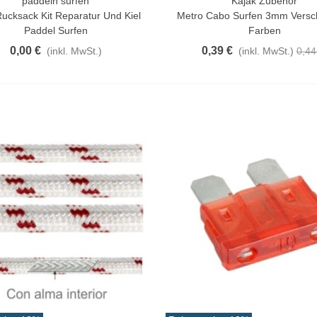
paddeln surfen
Kajak Zubehör
rschau
Vorschau
ucksack Kit Reparatur Und Kiel
Metro Cabo Surfen 3mm Versc
Paddel Surfen
Farben
0,00 €
0,39 €
(inkl. MwSt.)
(inkl. MwSt.)
0,44