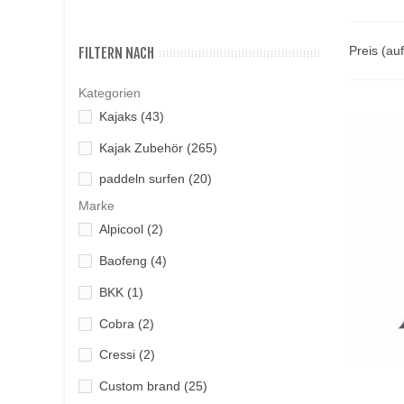
Preis (au
FILTERN NACH
Kategorien
Kajaks
(43)
Kajak Zubehör
(265)
paddeln surfen
(20)
Marke
Alpicool
(2)
Baofeng
(4)
BKK
(1)
Cobra
(2)
Cressi
(2)
Custom brand
(25)