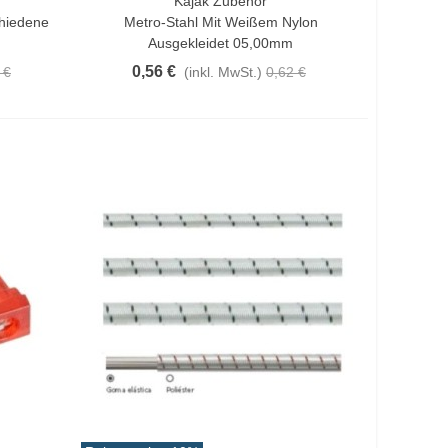
Kajak Zubehör
In Den Warenkorb
hiedene
Metro-Stahl Mit Weißem Nylon
Ausgekleidet 05,00mm
0,56 €
 €
(inkl. MwSt.)
0,62 €