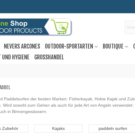
NEVERS ARCONES
OUTDOOR-SPORTARTEN
BOUTIQUE
T UND HYGIENE
GROSSHANDEL
ADDEL
nd Paddelsurfen der besten Marken: Fisherkayak, Hobie Kajak und Zu
. Wird sowohl zum Gehen als auch für jede Art von Angeln verwendet: 
auch in Binnengewässern.
k Zubehör
Kajaks
paddeln surfen