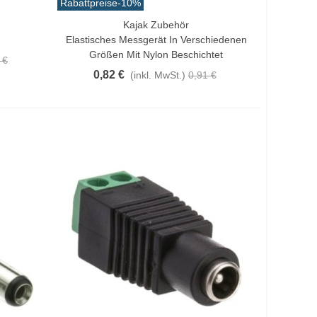
Rabattpreise
-10%
Kajak Zubehör
Vorschau
Elastisches Messgerät In Verschiedenen
Größen Mit Nylon Beschichtet
 €
0,82 €
(inkl. MwSt.)
0,91 €