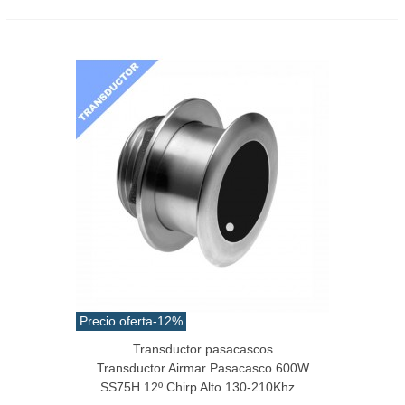
Precio oferta
-12%
Transductor pasacascos
Transductor Airmar Pasacasco 600W
SS75H 12º Chirp Alto 130-210Khz...