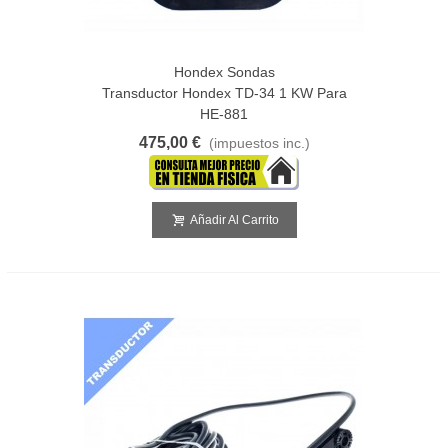
Hondex Sondas
Transductor Hondex TD-34 1 KW Para
HE-881
475,00 €
(impuestos inc.)
Añadir Al Carrito