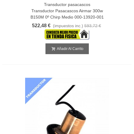
Transductor pasacascos
Transductor Pasacascos Airmar 300w
B150M 0º Chirp Medio 000-13920-001
522,48 €
(impuestos inc.)
593,72 €
Añadir Al Carrito