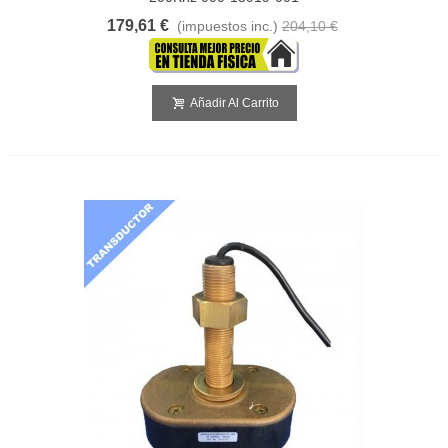
179,61 €
(impuestos inc.)
204,10 €
Añadir Al Carrito