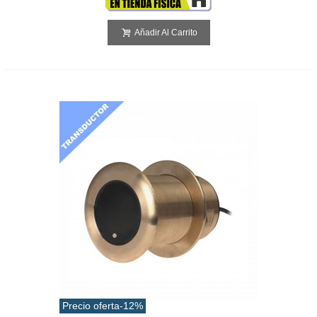
Añadir Al Carrito
Precio oferta
-12%