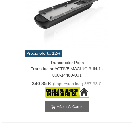
Precio oferta
-12%
Transductor Popa
Transductor ACTIVEIMAGING 3-IN-1 -
000-14489-001
340,85 €
(impuestos inc.)
387,33 €
Añadir Al Carrito