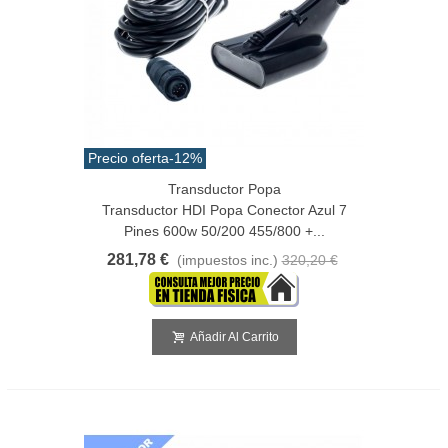
Precio oferta
-12%
Transductor Popa
Transductor HDI Popa Conector Azul 7
Pines 600w 50/200 455/800 +...
281,78 €
(impuestos inc.)
320,20 €
Añadir Al Carrito