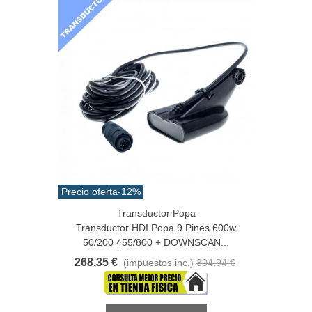
Precio oferta
-12%
Transductor Popa
Transductor HDI Popa 9 Pines 600w
50/200 455/800 + DOWNSCAN...
268,35 €
(impuestos inc.)
304,94 €