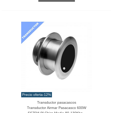
Precio oferta
-12%
Transductor pasacascos
Transductor Airmar Pasacasco 600W
SS75M 0º Chirp Medio 80-130Khz...