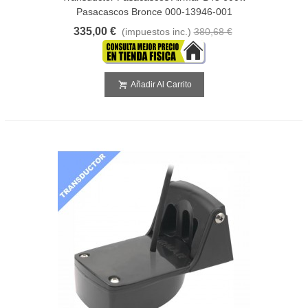
Pasacascos Bronce 000-13946-001
335,00 €
(impuestos inc.)
380,68 €
Añadir Al Carrito