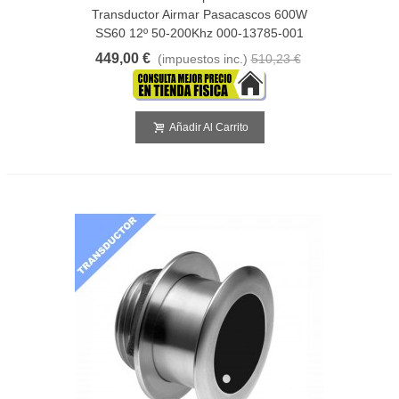
Transductor Airmar Pasacascos 600W
SS60 12º 50-200Khz 000-13785-001
449,00 €
(impuestos inc.)
510,23 €
Añadir Al Carrito