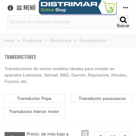
MENÚ
Buscar
Inicio
>
Productos
>
Electronica
>
Transductores
TRANSDUCTORES
Transductores de varios modelos ideales para instalar en
aparatos Lowrance, Simrad, B&G, Garmin, Raymarine, Hondex,
Furuno, etc.
Transductor Popa
Transductor pasacascos
Transductor interior motor
Precio: de más bajo a