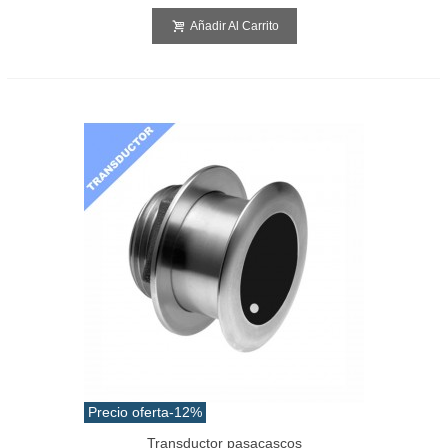
Añadir Al Carrito
Precio oferta
-12%
Transductor pasacascos