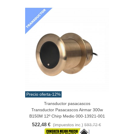
Precio oferta
-12%
Transductor pasacascos
Transductor Pasacascos Airmar 300w
B150M 12º Chirp Medio 000-13921-001
522,48 €
(impuestos inc.)
593,72 €