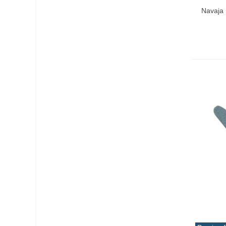
Añadir 
Navaja 