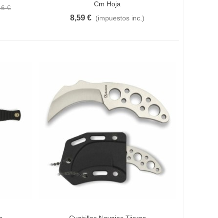
Cm Hoja
16 €
8,59 €
(impuestos inc.)