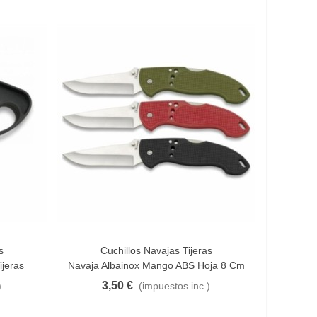
s
Cuchillos Navajas Tijeras
Añadir Al Carrito
ijeras
Navaja Albainox Mango ABS Hoja 8 Cm
3,50 €
)
(impuestos inc.)