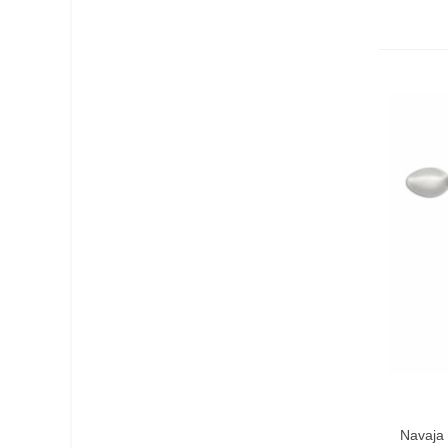
Añadir 
Navaja