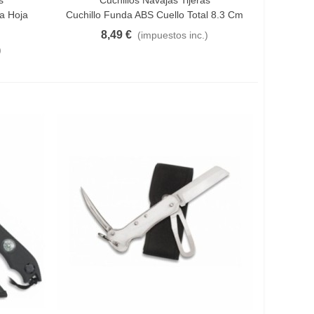
s
Cuchillos Navajas Tijeras
Añadir Al Carrito
a Hoja
Cuchillo Funda ABS Cuello Total 8.3 Cm
8,49 €
(impuestos inc.)
)