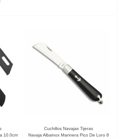
)
s
Cuchillos Navajas Tijeras
Añadir Al Carrito
ja 10.0cm
Navaja Albainox Marinera Pico De Loro 8