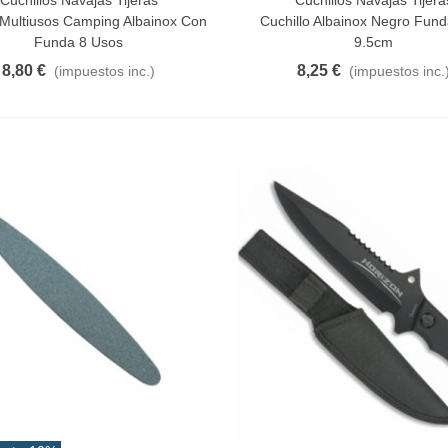
Cuchillos Navajas Tijeras
Cuchillos Navajas Tijera
Al Carrito
Añadir Al Carrito
Multiusos Camping Albainox Con
Cuchillo Albainox Negro Fund
Funda 8 Usos
9.5cm
8,80 €
8,25 €
(impuestos inc.)
(impuestos inc.