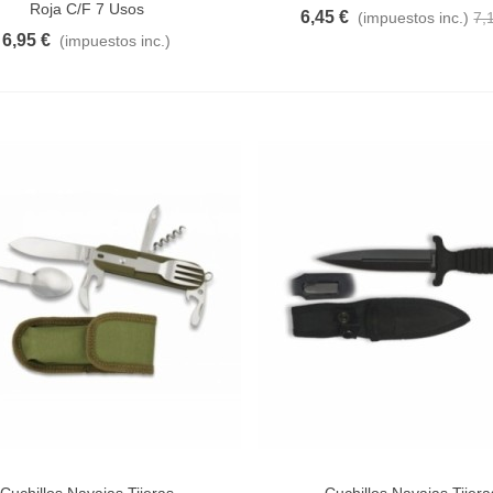
Roja C/F 7 Usos
6,45 €
(impuestos inc.)
7,
6,95 €
(impuestos inc.)