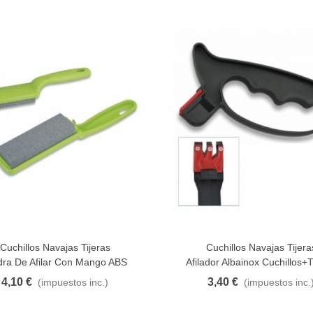
Cuchillos Navajas Tijeras
Cuchillos Navajas Tijera
Al Carrito
Añadir Al Carrito
dra De Afilar Con Mango ABS
Afilador Albainox Cuchillos+T
4,10 €
3,40 €
(impuestos inc.)
(impuestos inc.