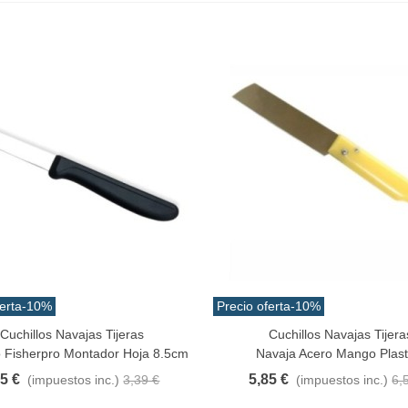
erta
-10%
Precio oferta
-10%
angrejo Juyona Natural
Cuchillos Navajas Tijeras
Cuchillos Navajas Tijera
Al Carrito
Añadir Al Carrito
ocido Pack 30pcs Aprox.
o Fisherpro Montador Hoja 8.5cm
Navaja Acero Mango Plast
0,32 €
(impuestos inc.)
05 €
5,85 €
(impuestos inc.)
3,39 €
(impuestos inc.)
6,
1,47 €
-10%