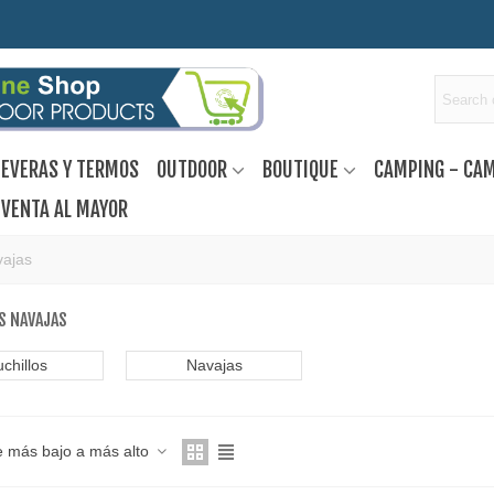
EVERAS Y TERMOS
OUTDOOR
BOUTIQUE
CAMPING - CA
VENTA AL MAYOR
vajas
S NAVAJAS
chillos
Navajas
e más bajo a más alto