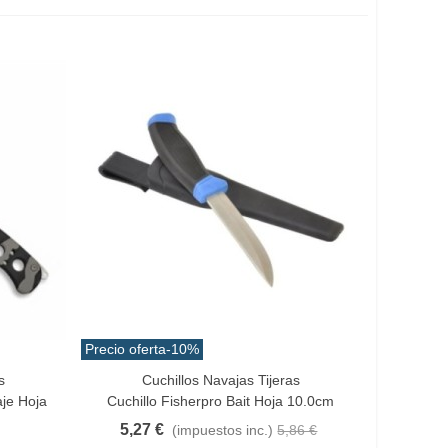
Precio oferta
-10%
s
Cuchillos Navajas Tijeras
Vista Rápida
je Hoja
Cuchillo Fisherpro Bait Hoja 10.0cm
5,27 €
(impuestos inc.)
5,86 €