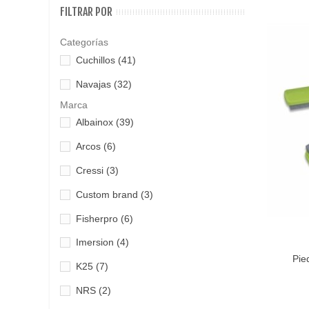
FILTRAR POR
Categorías
Cuchillos
(41)
Navajas
(32)
Marca
Albainox
(39)
Arcos
(6)
Cressi
(3)
Custom brand
(3)
Fisherpro
(6)
Imersion
(4)
Añadir 
Pie
K25
(7)
NRS
(2)