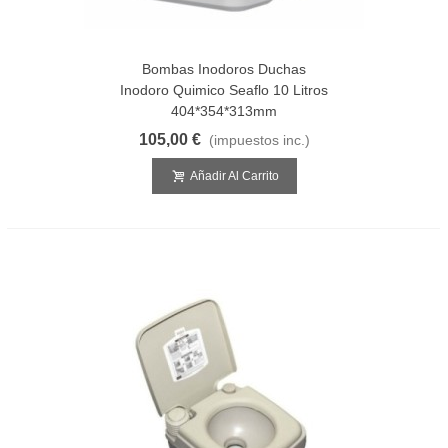
Bombas Inodoros Duchas
Inodoro Quimico Seaflo 10 Litros
404*354*313mm
105,00 €
(impuestos inc.)
Añadir Al Carrito