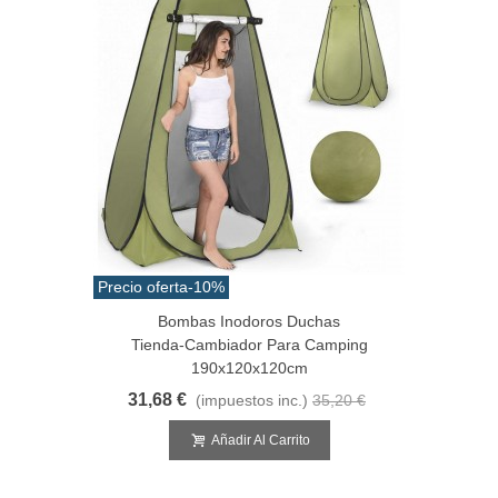
Precio oferta
-10%
Bombas Inodoros Duchas
Tienda-Cambiador Para Camping
190x120x120cm
31,68 €
(impuestos inc.)
35,20 €
Añadir Al Carrito