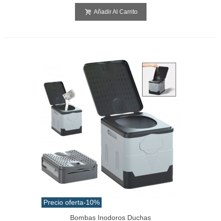
Añadir Al Carrito
Precio oferta
-10%
Bombas Inodoros Duchas