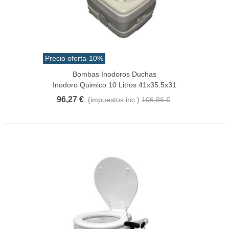
Precio oferta
-10%
Bombas Inodoros Duchas
Inodoro Quimico 10 Litros 41x35.5x31
96,27 €
(impuestos inc.)
106,96 €