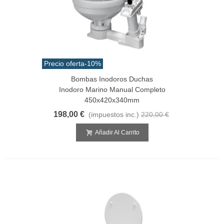
Precio oferta
-10%
Bombas Inodoros Duchas
Inodoro Marino Manual Completo
450x420x340mm
198,00 €
(impuestos inc.)
220,00 €
Añadir Al Carrito