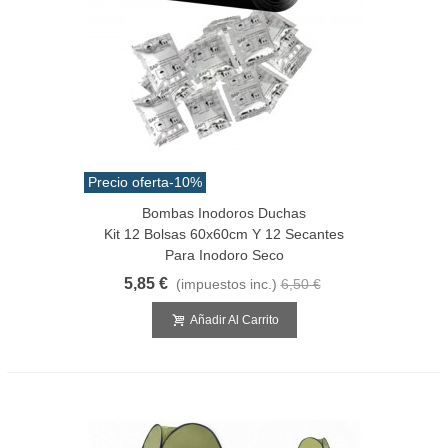
Precio oferta
-10%
Bombas Inodoros Duchas
Kit 12 Bolsas 60x60cm Y 12 Secantes
Para Inodoro Seco
5,85 €
(impuestos inc.)
6,50 €
Añadir Al Carrito