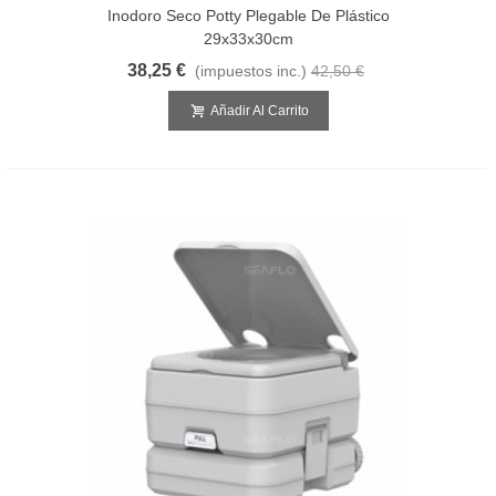
Inodoro Seco Potty Plegable De Plástico
29x33x30cm
38,25 €
(impuestos inc.)
42,50 €
Añadir Al Carrito