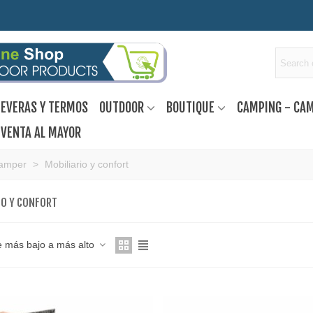
EVERAS Y TERMOS
OUTDOOR
BOUTIQUE
CAMPING - CA
VENTA AL MAYOR
Camper
>
Mobiliario y confort
IO Y CONFORT
e más bajo a más alto