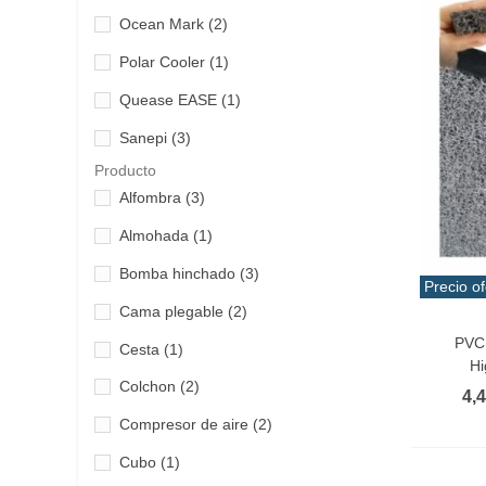
Ocean Mark
(2)
Polar Cooler
(1)
Quease EASE
(1)
Sanepi
(3)
Producto
Alfombra
(3)
Almohada
(1)
Bomba hinchado
(3)
Precio of
Cama plegable
(2)
Añadir 
PVC 
Cesta
(1)
Hi
Colchon
(2)
4,
Compresor de aire
(2)
Cubo
(1)