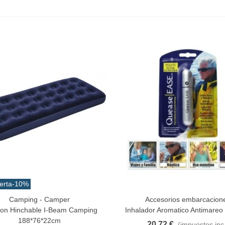
erta
-10%
Camping - Camper
Accesorios embarcacion
Al Carrito
Añadir Al Carrito
on Hinchable I-Beam Camping
Inhalador Aromatico Antimare
188*76*22cm
20,72 €
(impuestos inc