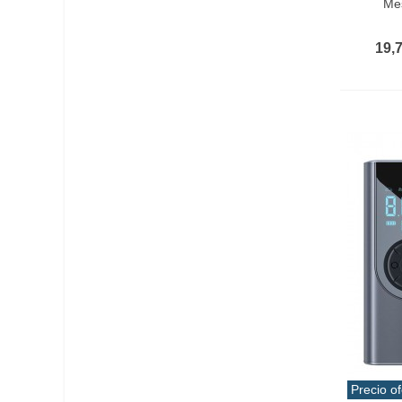
Mes
19,
Precio of