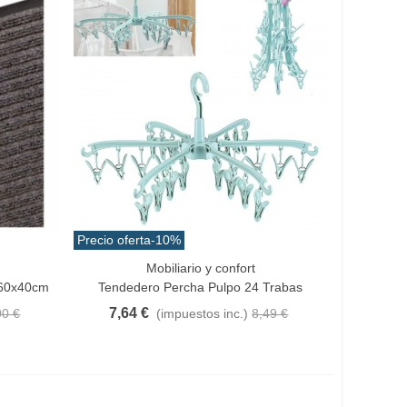
Precio oferta
-10%
Mobiliario y confort
Añadir Al Carrito
 60x40cm
Tendedero Percha Pulpo 24 Trabas
7,64 €
00 €
(impuestos inc.)
8,49 €