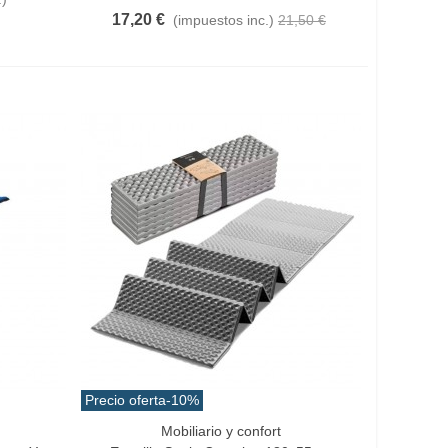
17,20 €
(impuestos inc.)
21,50 €
Precio oferta
-10%
Mobiliario y confort
Añadir Al Carrito