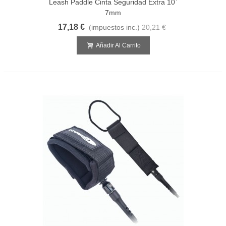
Leash Paddle Cinta Seguridad Extra 10`
7mm
17,18 €
(impuestos inc.)
20,21 €
Añadir Al Carrito