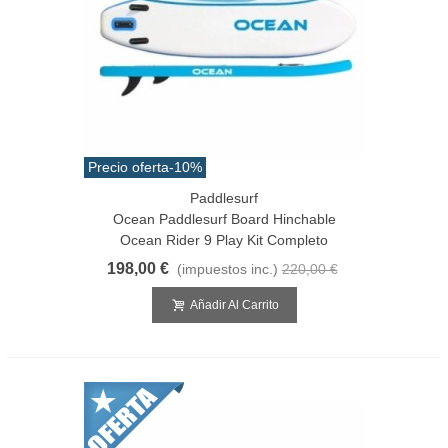
Precio oferta
-10%
Paddlesurf
Ocean Paddlesurf Board Hinchable
Ocean Rider 9 Play Kit Completo
198,00 €
(impuestos inc.)
220,00 €
Añadir Al Carrito