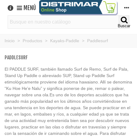
MENÚ
Buscar
Inicio
>
Productos
>
Kayaks-Paddle
>
Paddlesurf
PADDLESURF
El PADDLE SURF, también llamado Surf de Remo, Surf de Pala,
Stand Up Paddle o abreviado SUP, Stand up Paddle Surf
etimológicamente proviene del idioma hawaiano. Allí se denomina
“Ku Hoe He'e Nalu” y significa ponerse de pie, remar o palear,
navegar sobre una ola.Es uno de los deportes acuáticos que ha
ganado más popularidad en los últimos años convirtiéndose en
una tendencia en los deportes de agua. Se puede practicar en el
mar, en lagos, embalses y ríos, a cualquier edad ya que se trata
de una actividad muy entretenida bien sea por descubrir nuevos
lugares, practicar en las olas o disfrutar en travesías y siempre
con la sensación de ir caminando sobre el agua. Para disfrutar