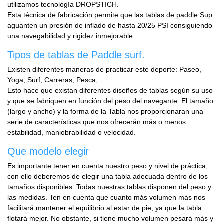
utilizamos tecnología DROPSTICH.
Esta técnica de fabricación permite que las tablas de paddle Sup
aguanten un presión de inflado de hasta 20/25 PSI consiguiendo
una navegabilidad y rigidez inmejorable.
Tipos de tablas de Paddle surf.
Existen diferentes maneras de practicar este deporte: Paseo,
Yoga, Surf, Carreras, Pesca,…
Esto hace que existan diferentes diseños de tablas según su uso
y que se fabriquen en función del peso del navegante. El tamaño
(largo y ancho) y la forma de la Tabla nos proporcionaran una
serie de características que nos ofrecerán más o menos
estabilidad, maniobrabilidad o velocidad.
Que modelo elegir
Es importante tener en cuenta nuestro peso y nivel de práctica,
con ello deberemos de elegir una tabla adecuada dentro de los
tamaños disponibles. Todas nuestras tablas disponen del peso y
las medidas. Ten en cuenta que cuanto más volumen más nos
facilitará mantener el equilibrio al estar de pie, ya que la tabla
flotará mejor. No obstante, si tiene mucho volumen pesará más y