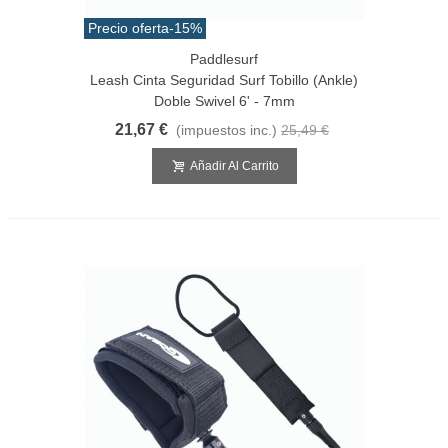
Precio oferta
-15%
Paddlesurf
Leash Cinta Seguridad Surf Tobillo (Ankle)
Doble Swivel 6' - 7mm
21,67 €
(impuestos inc.)
25,49 €
Añadir Al Carrito