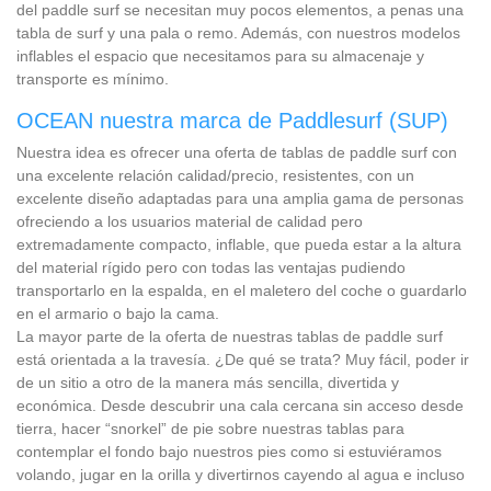
del paddle surf se necesitan muy pocos elementos, a penas una
tabla de surf y una pala o remo. Además, con nuestros modelos
inflables el espacio que necesitamos para su almacenaje y
transporte es mínimo.
OCEAN nuestra marca de Paddlesurf (SUP)
Nuestra idea es ofrecer una oferta de tablas de paddle surf con
una excelente relación calidad/precio, resistentes, con un
excelente diseño adaptadas para una amplia gama de personas
ofreciendo a los usuarios material de calidad pero
extremadamente compacto, inflable, que pueda estar a la altura
del material rígido pero con todas las ventajas pudiendo
transportarlo en la espalda, en el maletero del coche o guardarlo
en el armario o bajo la cama.
La mayor parte de la oferta de nuestras tablas de paddle surf
está orientada a la travesía. ¿De qué se trata? Muy fácil, poder ir
de un sitio a otro de la manera más sencilla, divertida y
económica. Desde descubrir una cala cercana sin acceso desde
tierra, hacer “snorkel” de pie sobre nuestras tablas para
contemplar el fondo bajo nuestros pies como si estuviéramos
volando, jugar en la orilla y divertirnos cayendo al agua e incluso