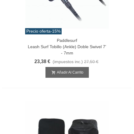
Precio oferta
-15%
Paddlesurf
Leash Surf Tobillo (Ankle) Doble Swivel 7'
- 7mm
23,38 €
(impuestos inc.)
27,50 €
Añadir Al Carrito