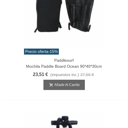
Precio oferta
-15%
Paddlesurf
Mochila Paddle Board Ocean 90*40*30cm
23,51 €
(impuestos inc.)
27,66 €
Añadir Al Carrito