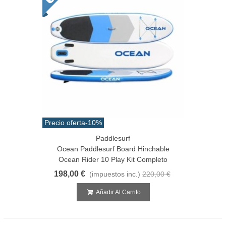
Precio oferta
-10%
Paddlesurf
Ocean Paddlesurf Board Hinchable
Ocean Rider 10 Play Kit Completo
198,00 €
(impuestos inc.)
220,00 €
Añadir Al Carrito