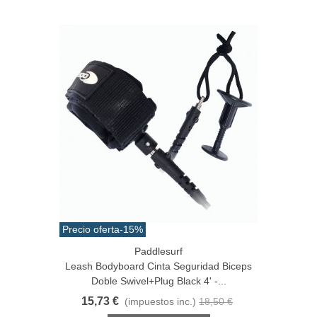
Precio oferta
-15%
Paddlesurf
Leash Bodyboard Cinta Seguridad Biceps
Doble Swivel+Plug Black 4' -...
15,73 €
(impuestos inc.)
18,50 €