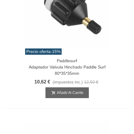
Precio oferta
-15%
Paddlesurf
Adaptador Valvula Hinchado Paddle Surf
80*35*35mm
10,62 €
(impuestos inc.)
12,50 €
Añadir Al Carrito