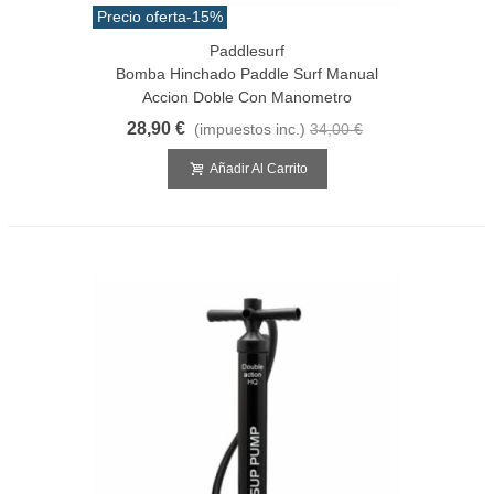
Precio oferta
-15%
Paddlesurf
Bomba Hinchado Paddle Surf Manual
Accion Doble Con Manometro
28,90 €
(impuestos inc.)
34,00 €
Añadir Al Carrito