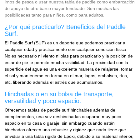
irnos de pesca o usar nuestra tabla de paddle como embarcación
de apoyo de otro barco mayor fondeado. Son muchas las
posibilidades tanto para niños, como para adultos.
¿Por qué practicarlo? Beneficios del Paddle
Surf.
El Paddle Surf (SUP) es un deporte que podemos practicar a
cualquier edad y prácticamente con cualquier condición física.
No es necesario ni viento ni olas para practicarlo y la posición de
estar de pie te permite mucha visibilidad. La proximidad con la
superficie del agua es una excelente manera de relajarse, tomar
el sol y mantenerse en forma en el mar, lagos, embalses, ríos,
etc. liberando además el estrés que acumulamos.
Hinchadas o en su bolsa de transporte,
versatilidad y poco espacio.
Ofrecemos tablas de paddle surf hinchables además de
complementos, una vez deshinchadas ocuparan muy poco
espacio en tu casa o garaje, sin embargo cuando están
hinchadas ofrecen una robustez y rigidez que nada tiene que
envidiar a una tabla rígida de Epoxi, debido a su material interior,