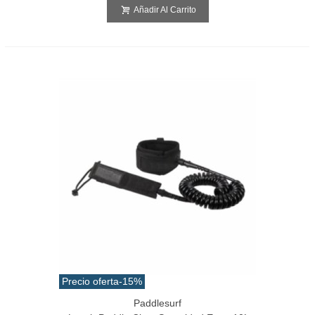
Añadir Al Carrito
Precio oferta
-15%
Paddlesurf