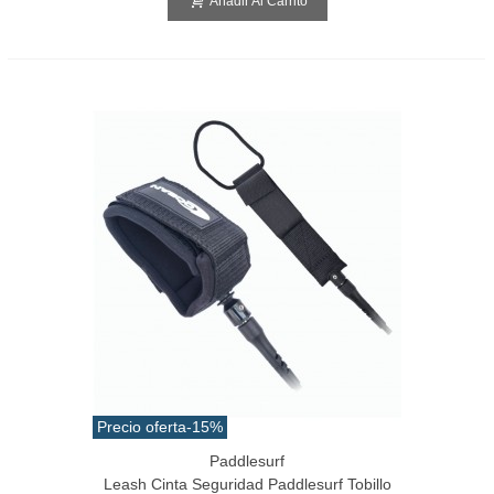
Añadir Al Carrito
Precio oferta
-15%
Paddlesurf
Leash Cinta Seguridad Paddlesurf Tobillo