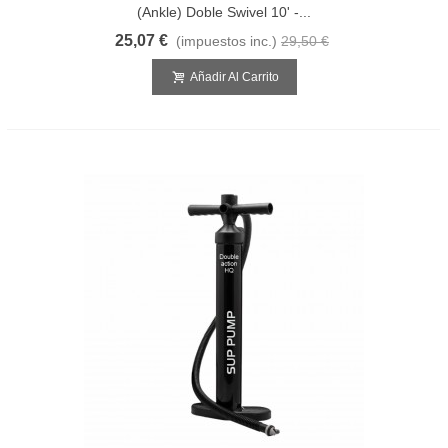
(Ankle) Doble Swivel 10' -...
25,07 €
(impuestos inc.)
29,50 €
Añadir Al Carrito