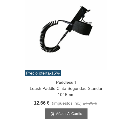
Precio oferta
-15%
Paddlesurf
Leash Paddle Cinta Seguridad Standar
10` 5mm
12,66 €
(impuestos inc.)
14,90 €
Añadir Al Carrito