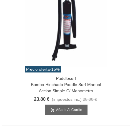
Precio oferta
-15%
Paddlesurf
Bomba Hinchado Paddle Surf Manual
Accion Simple C/ Manometro
23,80 €
(impuestos inc.)
28,00 €
Añadir Al Carrito