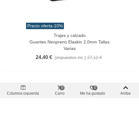
Precio oferta
-10%
Trajes y calzado
Guantes Neopreno Elaskin 2,0mm Tallas
Varias
24,40 €
(impuestos inc.)
27,12 €
0
0
Columna izquierda
Carro
Me ha gustado
Arriba