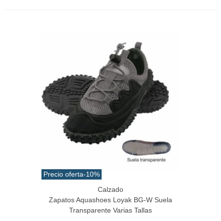
Precio oferta
-10%
Calzado
Zapatos Aquashoes Loyak BG-W Suela
Transparente Varias Tallas