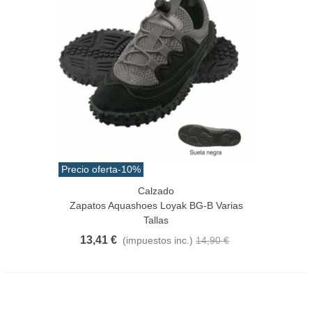
Precio oferta
-10%
Calzado
Zapatos Aquashoes Loyak BG-B Varias
Tallas
13,41 €
(impuestos inc.)
14,90 €