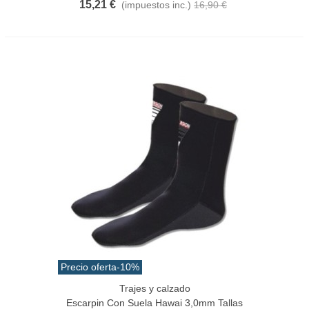
15,21 €
(impuestos inc.)
16,90 €
Precio oferta
-10%
Trajes y calzado
Escarpin Con Suela Hawai 3,0mm Tallas