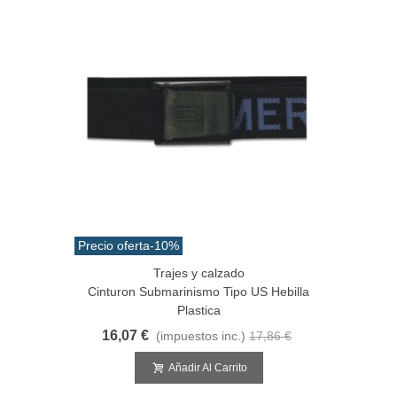
Precio oferta
-10%
Trajes y calzado
Cinturon Submarinismo Tipo US Hebilla
Plastica
16,07 €
(impuestos inc.)
17,86 €
Añadir Al Carrito