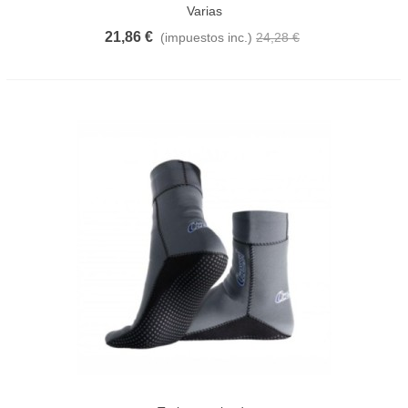
Varias
21,86 €
(impuestos inc.)
24,28 €