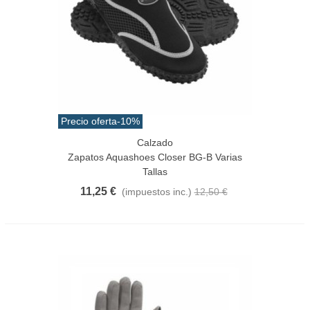
Precio oferta
-10%
Calzado
Zapatos Aquashoes Closer BG-B Varias
Tallas
11,25 €
(impuestos inc.)
12,50 €