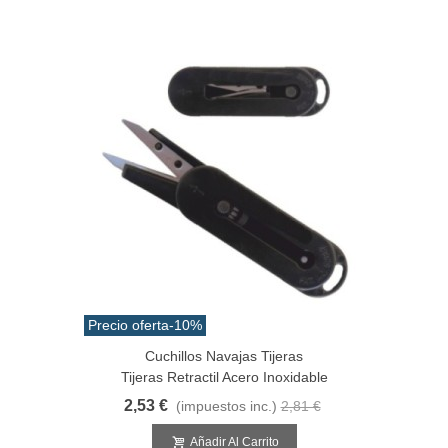
Precio oferta
-10%
Cuchillos Navajas Tijeras
Tijeras Retractil Acero Inoxidable
2,53 €
(impuestos inc.)
2,81 €
Añadir Al Carrito