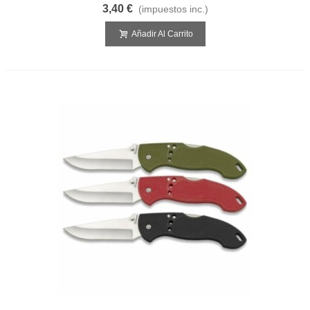
3,40 €
(impuestos inc.)
Añadir Al Carrito