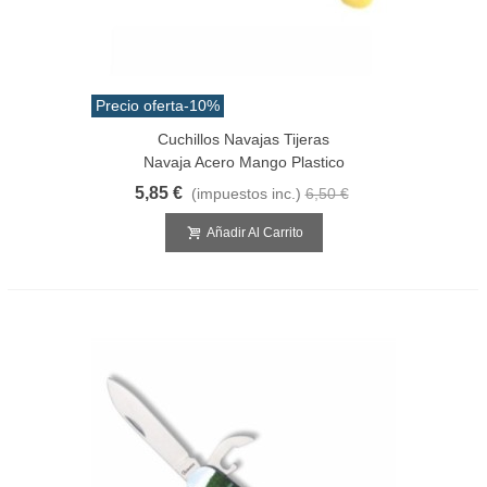
Precio oferta
-10%
Cuchillos Navajas Tijeras
Navaja Acero Mango Plastico
5,85 €
(impuestos inc.)
6,50 €
Añadir Al Carrito