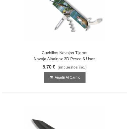
Cuchillos Navajas Tijeras
Navaja Albainox 3D Pesca 6 Usos
5,70 €
(impuestos inc.)
Añadir Al Carrito