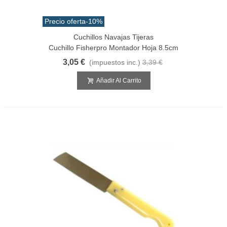
Precio oferta
-10%
Cuchillos Navajas Tijeras
Cuchillo Fisherpro Montador Hoja 8.5cm
3,05 €
(impuestos inc.)
3,39 €
Añadir Al Carrito