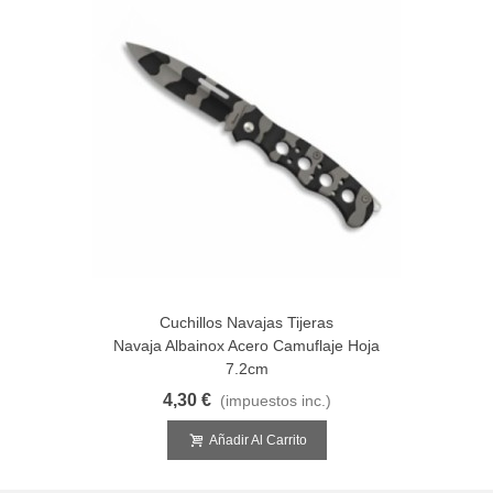
Cuchillos Navajas Tijeras
Navaja Albainox Acero Camuflaje Hoja
7.2cm
4,30 €
(impuestos inc.)
Añadir Al Carrito