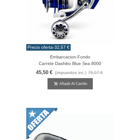
Precio oferta
-32,57 €
Embarcacion-Fondo
Carrete Dashiko Blue Sea 8000
45,50 €
(impuestos inc.)
78,07 €
Añadir Al Carrito