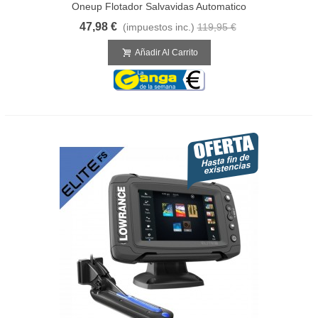
Oneup Flotador Salvavidas Automatico
47,98 €
(impuestos inc.)
119,95 €
Añadir Al Carrito