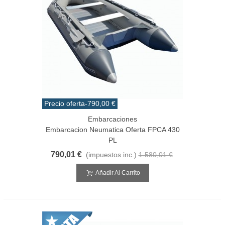
Precio oferta
-790,00 €
Embarcaciones
Embarcacion Neumatica Oferta FPCA 430
PL
790,01 €
(impuestos inc.)
1.580,01 €
Añadir Al Carrito