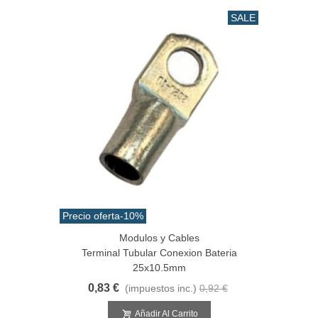
SALE
Precio oferta
-10%
Modulos y Cables
Terminal Tubular Conexion Bateria
25x10.5mm
0,83 €
(impuestos inc.)
0,92 €
Añadir Al Carrito