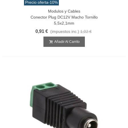
Precio oferta
-10%
Modulos y Cables
Conector Plug DC12V Macho Tornillo
5,5x2,1mm
0,91 €
(impuestos inc.)
1,02 €
Añadir Al Carrito