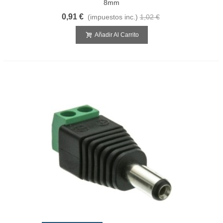
8mm
0,91 €
(impuestos inc.)
1,02 €
Añadir Al Carrito