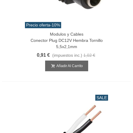
Precio oferta
-10%
Modulos y Cables
Conector Plug DC12V Hembra Tornillo
5,5x2,1mm
0,91 €
(impuestos inc.)
1,02 €
Añadir Al Carrito
SALE