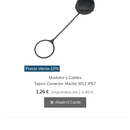
Precio oferta
-10%
Modulos y Cables
Tapon Conector Macho M12 IP67
1,26 €
(impuestos inc.)
1,40 €
Añadir Al Carrito