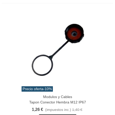
Precio oferta
-10%
Modulos y Cables
Tapon Conector Hembra M12 IP67
1,26 €
(impuestos inc.)
1,40 €