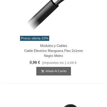
Precio oferta
-10%
Modulos y Cables
Cable Electrico Manguera Flex 2x1mm
Negro Metro
0,96 €
(impuestos inc.)
1,06 €
Añadir Al Carrito