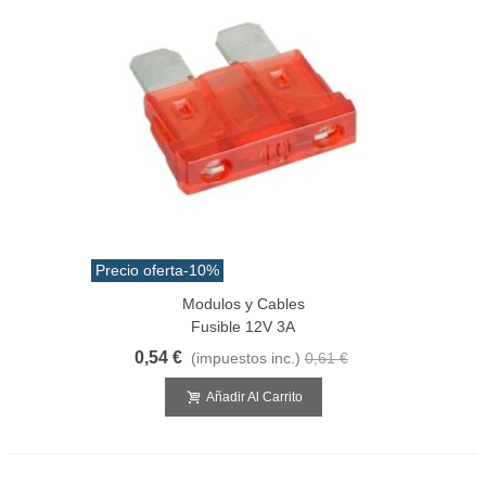
Precio oferta
-10%
Modulos y Cables
Fusible 12V 3A
0,54 €
(impuestos inc.)
0,61 €
Añadir Al Carrito