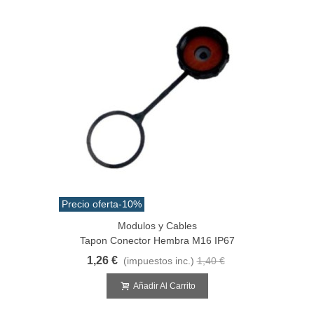
Precio oferta
-10%
Modulos y Cables
Tapon Conector Hembra M16 IP67
1,26 €
(impuestos inc.)
1,40 €
Añadir Al Carrito