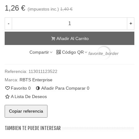
1,26 €
(impuestos inc.)
1,40 €
-
+
Añadir Al Carrito
Compartir
Código QR
favorite_border
Referencia:
113011123522
Marca:
RBTS Enterprise
Favorito
0
Añadir Para Comparar
0
A Lista De Deseos
Copiar referencia
TAMBIEN TE PUEDE INTERESAR