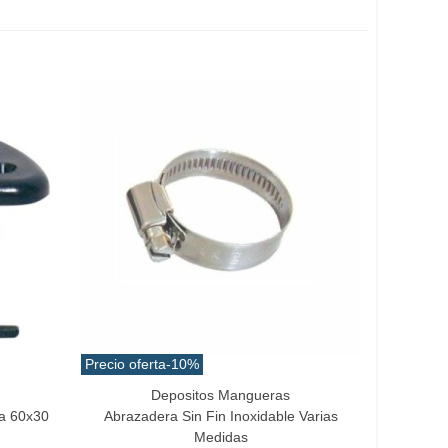
Precio oferta
-10%
Depositos Mangueras
Vista Rápida
ca 60x30
Abrazadera Sin Fin Inoxidable Varias
Medidas