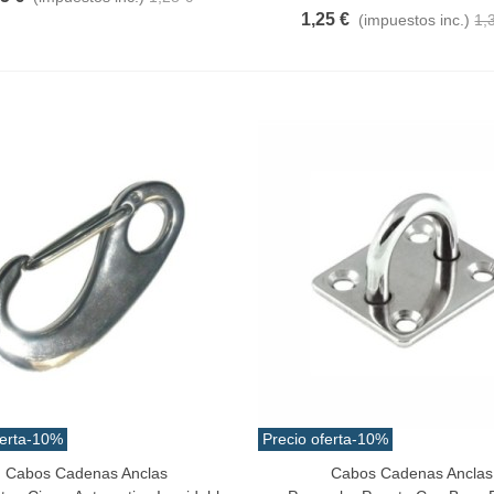
1,25 €
(impuestos inc.)
1,
erta
-10%
Precio oferta
-10%
Cabos Cadenas Anclas
Cabos Cadenas Anclas
a Rápida
Vista Rápida