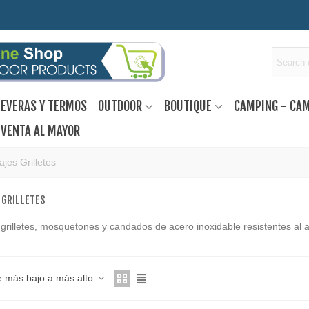
EVERAS Y TERMOS
OUTDOOR
BOUTIQUE
CAMPING - CA
VENTA AL MAYOR
ajes Grilletes
 GRILLETES
 grilletes, mosquetones y candados de acero inoxidable resistentes al
e más bajo a más alto