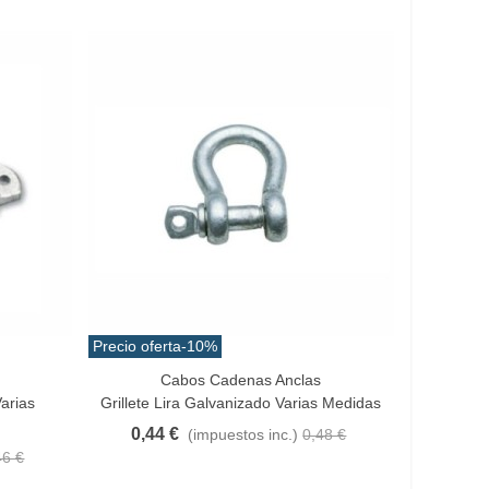
Precio oferta
-10%
Cabos Cadenas Anclas
Vista Rápida
arias
Grillete Lira Galvanizado Varias Medidas
0,44 €
(impuestos inc.)
0,48 €
46 €