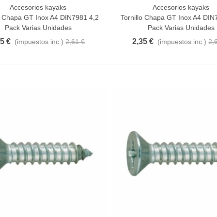
Accesorios kayaks
Accesorios kayaks
a Rápida
Vista Rápida
lo Chapa GT Inox A4 DIN7981 4,2
Tornillo Chapa GT Inox A4 DIN
Pack Varias Unidades
Pack Varias Unidades
35 €
2,35 €
(impuestos inc.)
2,61 €
(impuestos inc.)
2,