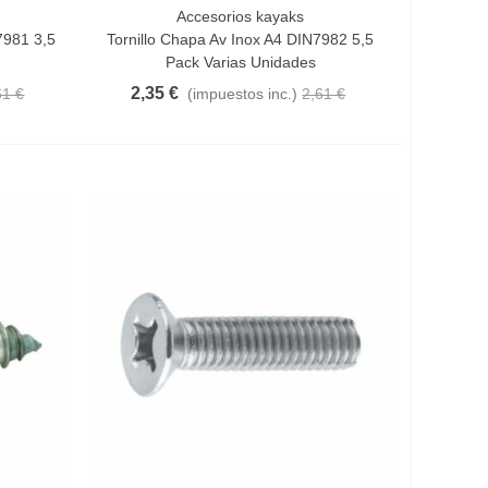
Accesorios kayaks
Vista Rápida
7981 3,5
Tornillo Chapa Av Inox A4 DIN7982 5,5
Pack Varias Unidades
2,35 €
61 €
(impuestos inc.)
2,61 €