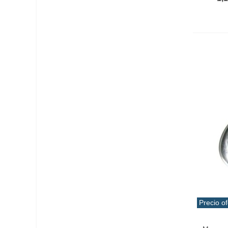
Precio of
Vist