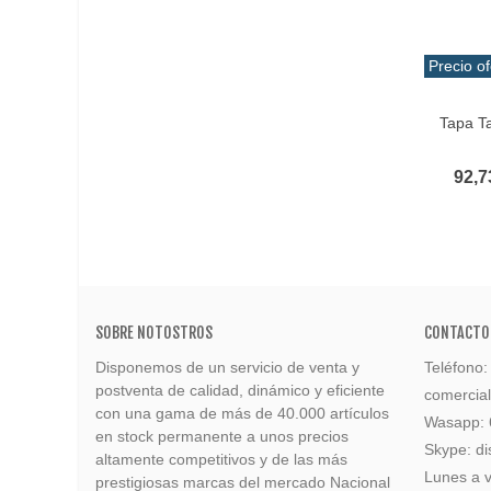
Precio of
Añadir 
Tapa T
92,7
SOBRE NOTOSTROS
CONTACTO
Disponemos de un servicio de venta y
Teléfono
postventa de calidad, dinámico y eficiente
comercia
con una gama de más de 40.000 artículos
Wasapp:
en stock permanente a unos precios
Skype: di
altamente competitivos y de las más
Lunes a v
prestigiosas marcas del mercado Nacional