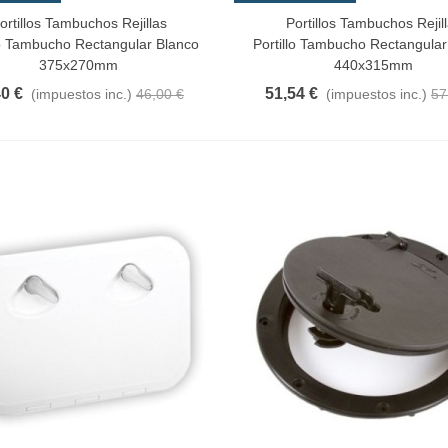
ortillos Tambuchos Rejillas
Portillos Tambuchos Rejil
Al Carrito
Añadir Al Carrito
lo Tambucho Rectangular Blanco
Portillo Tambucho Rectangular
375x270mm
440x315mm
40 €
51,54 €
(impuestos inc.)
46,00 €
(impuestos inc.)
57