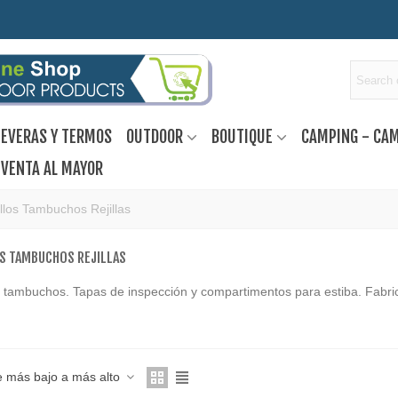
EVERAS Y TERMOS
OUTDOOR
BOUTIQUE
CAMPING - CA
VENTA AL MAYOR
illos Tambuchos Rejillas
S TAMBUCHOS REJILLAS
 y tambuchos. Tapas de inspección y compartimentos para estiba. Fabri
e más bajo a más alto