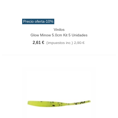
Precio oferta
-10%
Vinilos
Glow Minow 5.0cm Kit 5 Unidades
2,61 €
(impuestos inc.)
2,90 €