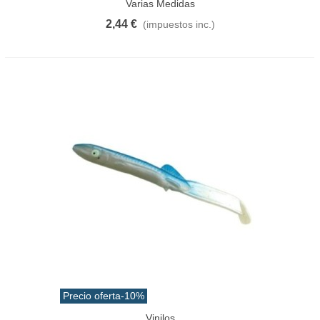
Varias Medidas
2,44 €
(impuestos inc.)
Precio oferta
-10%
Vinilos