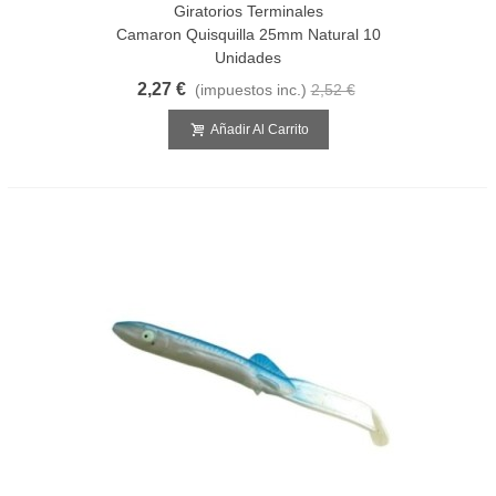
Giratorios Terminales
Camaron Quisquilla 25mm Natural 10
Unidades
2,27 €
(impuestos inc.)
2,52 €
Añadir Al Carrito