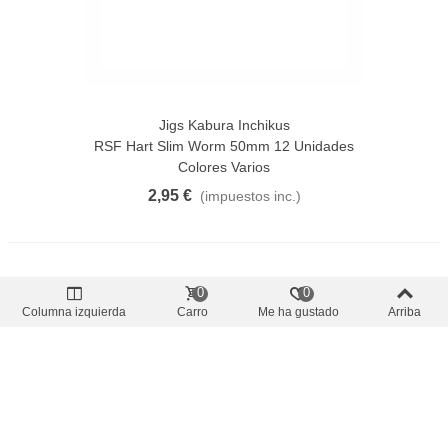
Jigs Kabura Inchikus
RSF Hart Slim Worm 50mm 12 Unidades
Colores Varios
2,95 €
(impuestos inc.)
0
0
Columna izquierda
Carro
Me ha gustado
Arriba