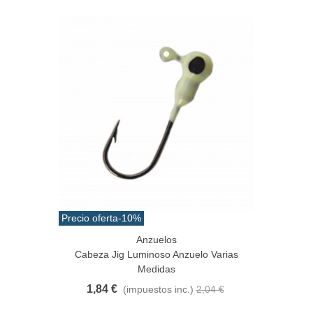
Precio oferta
-10%
Anzuelos
Cabeza Jig Luminoso Anzuelo Varias
Medidas
1,84 €
(impuestos inc.)
2,04 €