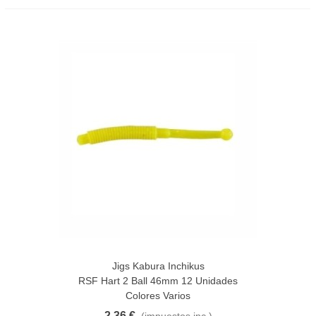
Jigs Kabura Inchikus
RSF Hart 2 Ball 46mm 12 Unidades
Colores Varios
2,36 €
(impuestos inc.)