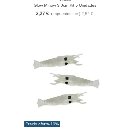
Glow Minow 9.0cm Kit 5 Unidades
2,27 €
(impuestos inc.)
2,52 €
Precio oferta
-10%