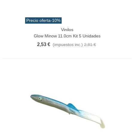
Precio oferta
-10%
Vinilos
Glow Minow 11.0cm Kit 5 Unidades
2,53 €
(impuestos inc.)
2,81 €