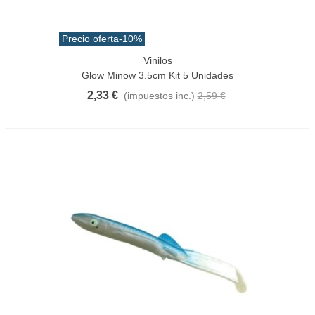
Precio oferta
-10%
Vinilos
Glow Minow 3.5cm Kit 5 Unidades
2,33 €
(impuestos inc.)
2,59 €