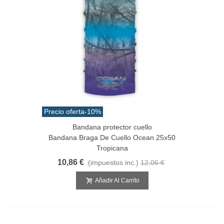
Precio oferta
-10%
Bandana protector cuello
Bandana Braga De Cuello Ocean 25x50
Tropicana
10,86 €
(impuestos inc.)
12,06 €
Añadir Al Carrito