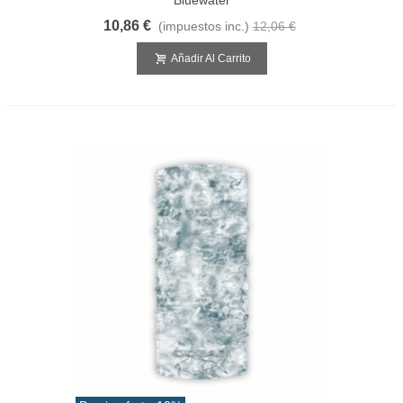
10,86 €
(impuestos inc.)
12,06 €
Añadir Al Carrito