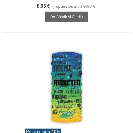
8,95 €
(impuestos inc.)
9,95 €
Añadir Al Carrito
Precio oferta
-10%