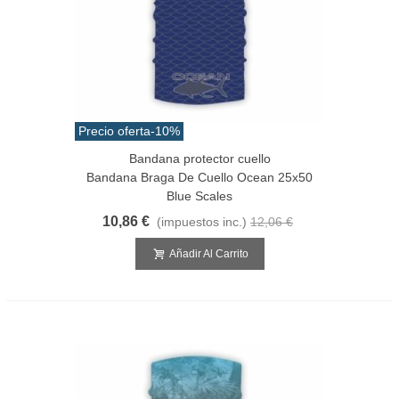
Precio oferta
-10%
Bandana protector cuello
Bandana Braga De Cuello Ocean 25x50
Blue Scales
10,86 €
(impuestos inc.)
12,06 €
Añadir Al Carrito