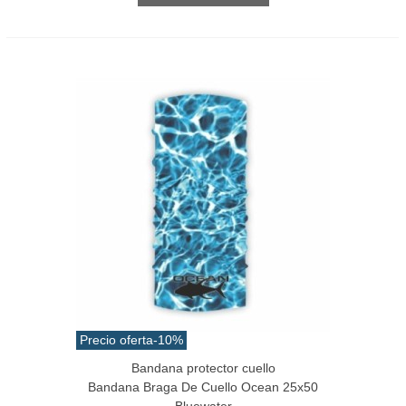
Precio oferta
-10%
Bandana protector cuello
Bandana Braga De Cuello Ocean 25x50
Bluewater