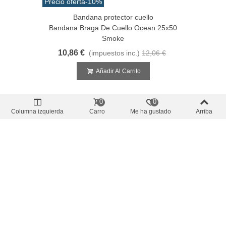
Precio oferta
-10%
Bandana protector cuello
Bandana Braga De Cuello Ocean 25x50
Smoke
10,86 €
(impuestos inc.)
12,06 €
Añadir Al Carrito
0
0
Columna izquierda
Carro
Me ha gustado
Arriba