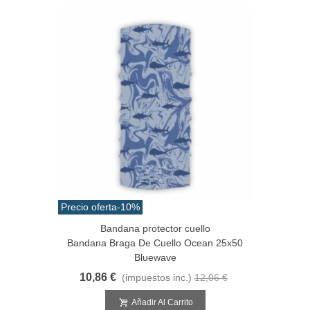
Precio oferta
-10%
Bandana protector cuello
Bandana Braga De Cuello Ocean 25x50
Bluewave
10,86 €
(impuestos inc.)
12,06 €
Añadir Al Carrito