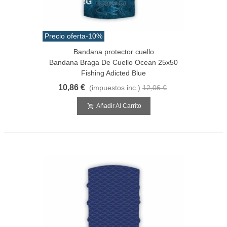
Precio oferta
-10%
Bandana protector cuello
Bandana Braga De Cuello Ocean 25x50
Fishing Adicted Blue
10,86 €
(impuestos inc.)
12,06 €
Añadir Al Carrito