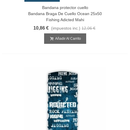
Bandana protector cuello
Bandana Braga De Cuello Ocean 25x50
Fishing Adicted Mahi
10,86 €
(impuestos inc.)
12,06 €
Añadir Al Carrito