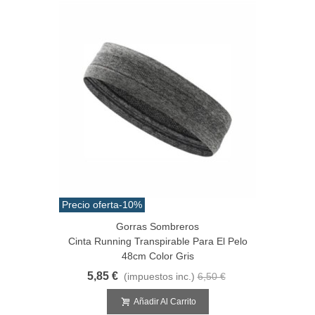
Precio oferta
-10%
Gorras Sombreros
Cinta Running Transpirable Para El Pelo
48cm Color Gris
5,85 €
(impuestos inc.)
6,50 €
Añadir Al Carrito