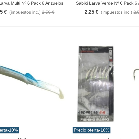
Larva Multi Nº 6 Pack 6 Anzuelos
Sabiki Larva Verde Nº 6 Pack 6
25 €
2,25 €
(impuestos inc.)
2,50 €
(impuestos inc.)
2,
erta
-10%
Precio oferta
-10%