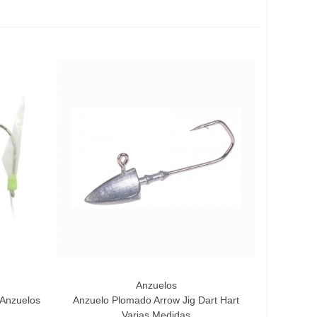
Anzuelos
Vista Rápida
 Anzuelos
Anzuelo Plomado Arrow Jig Dart Hart
Varias Medidas