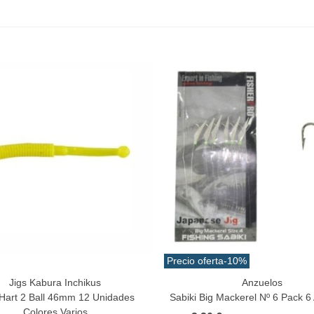
Precio oferta
-10%
Jigs Kabura Inchikus
Anzuelos
a Rápida
Añadir Al Carrito
Hart 2 Ball 46mm 12 Unidades
Sabiki Big Mackerel Nº 6 Pack 6
Colores Varios