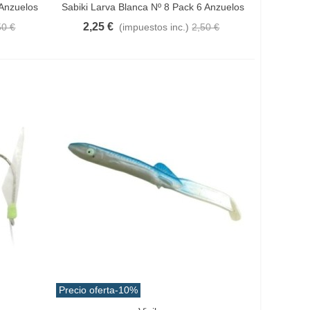
 Anzuelos
Sabiki Larva Blanca Nº 8 Pack 6 Anzuelos
2,25 €
50 €
(impuestos inc.)
2,50 €
Precio oferta
-10%