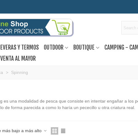
EVERAS Y TERMOS
OUTDOOR
BOUTIQUE
CAMPING - CA
VENTA AL MAYOR
ca
>
Spinning
ng es una modalidad de pesca que consiste en intentar engañar a los pe
o de forma parecida a como lo haría un pececillo u otra criatura real.
e más bajo a más alto