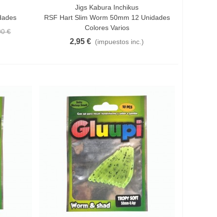
Jigs Kabura Inchikus
Vista Rápida
dades
RSF Hart Slim Worm 50mm 12 Unidades
Colores Varios
90 €
2,95 €
(impuestos inc.)