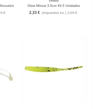
Vinilos
Vista Rápida
 Anzuelos
Glow Minow 3.5cm Kit 5 Unidades
2,33 €
70 €
(impuestos inc.)
2,59 €