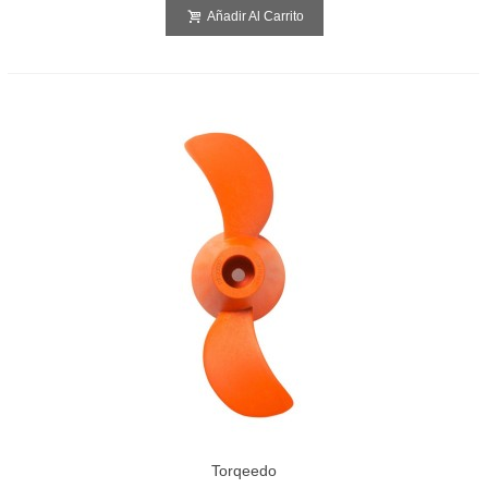
Añadir Al Carrito
Torqeedo