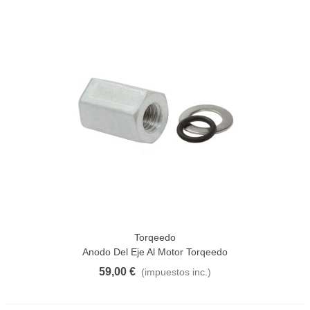
Torqeedo
Anodo Del Eje Al Motor Torqeedo
59,00 €
(impuestos inc.)