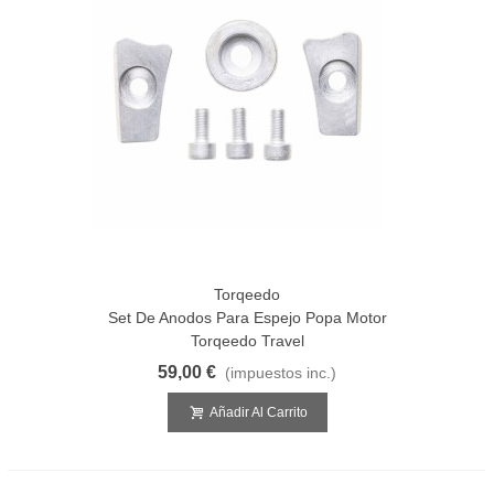
Torqeedo
Set De Anodos Para Espejo Popa Motor
Torqeedo Travel
59,00 €
(impuestos inc.)
Añadir Al Carrito