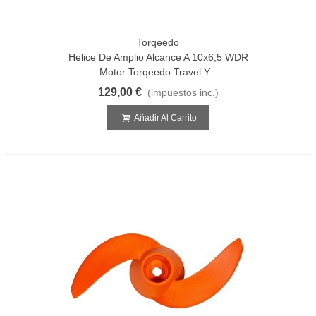
Torqeedo
Helice De Amplio Alcance A 10x6,5 WDR
Motor Torqeedo Travel Y...
129,00 €
(impuestos inc.)
Añadir Al Carrito