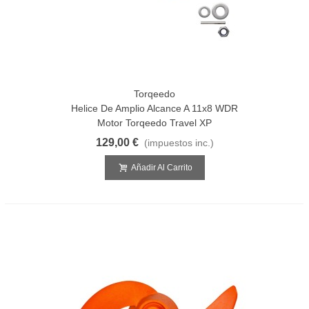
Torqeedo
Helice De Amplio Alcance A 11x8 WDR
Motor Torqeedo Travel XP
129,00 €
(impuestos inc.)
Añadir Al Carrito