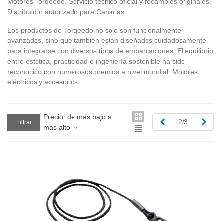
Motores Torqeedo. Servicio técnico oficial y recambios originales.
Distribuidor autorizado para Canarias.
Los productos de Torqeedo no solo son funcionalmente
avanzados, sino que también están diseñados cuidadosamente
para integrarse con diversos tipos de embarcaciones. El equilibrio
entre estética, practicidad e ingeniería sostenible ha sido
reconocido con numerosos premios a nivel mundial. Motores
eléctricos y accesorios.
Precio: de más bajo a
Anterior
Sigu
2/3
Filtrar
más alto