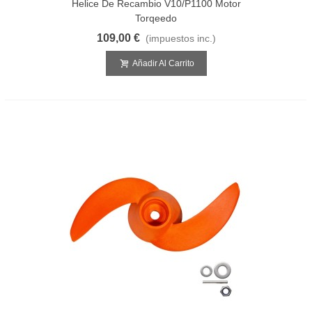
Helice De Recambio V10/p1100 Motor
Torqeedo
109,00 €
(impuestos inc.)
Añadir Al Carrito