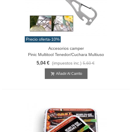
Precio oferta
-10%
Accesorios camper
Pinic Multitool Tenedor/cuchara Multiuso
5,04 €
(impuestos inc.)
5,60 €
Añadir Al Carrito