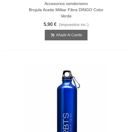
Accesorios senderismo
Brujula Aceite Militar Fibra DINGO Color
Verde
5,90 €
(impuestos inc.)
Añadir Al Carrito