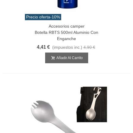
Precio oferta
-10%
Accesorios camper
Botella RBTS 500ml Aluminio Con
Enganche
4,41 €
(impuestos inc.)
4,90 €
Añadir Al Carrito