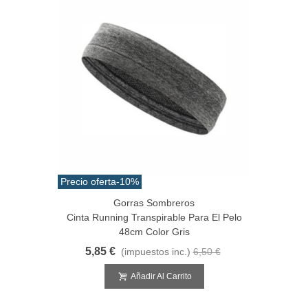
Precio oferta
-10%
Gorras Sombreros
Cinta Running Transpirable Para El Pelo
48cm Color Gris
5,85 €
(impuestos inc.)
6,50 €
Añadir Al Carrito