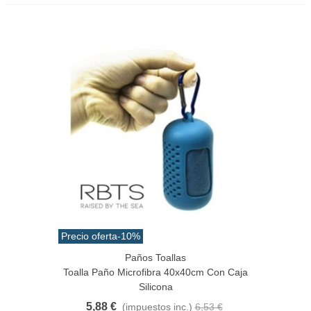
Precio oferta
-10%
Paños Toallas
Toalla Paño Microfibra 40x40cm Con Caja
Silicona
5,88 €
(impuestos inc.)
6,53 €