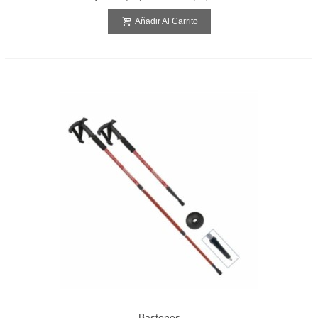
Añadir Al Carrito
Bastones