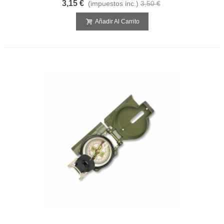
3,15 €
(impuestos inc.)
3,50 €
Añadir Al Carrito