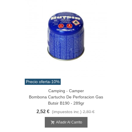
Precio oferta
-10%
Camping - Camper
Bombona Cartucho De Perforacion Gas
Butsir B190 - 289gr
2,52 €
(impuestos inc.)
2,80 €
Añadir Al Carrito