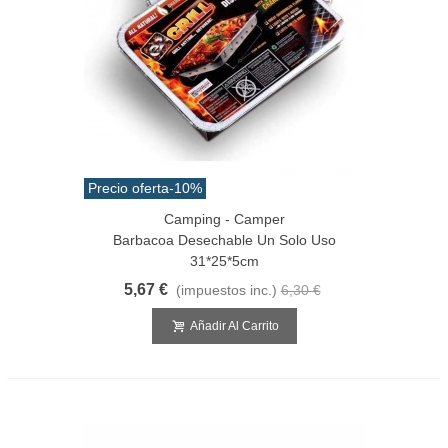
Precio oferta
-10%
Camping - Camper
Barbacoa Desechable Un Solo Uso
31*25*5cm
5,67 €
(impuestos inc.)
6,30 €
Añadir Al Carrito