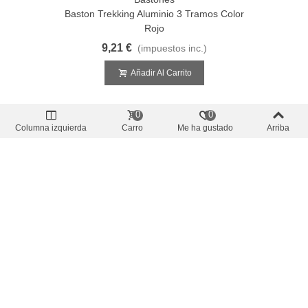
Baston Trekking Aluminio 3 Tramos Color
Rojo
9,21 €
(impuestos inc.)
Añadir Al Carrito
0
0
Columna izquierda
Carro
Me ha gustado
Arriba