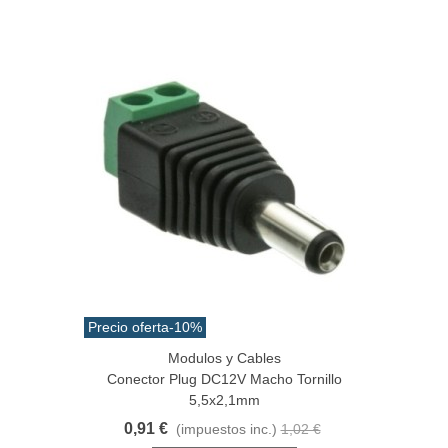
Precio oferta
-10%
Modulos y Cables
Conector Plug DC12V Macho Tornillo
5,5x2,1mm
0,91 €
(impuestos inc.)
1,02 €