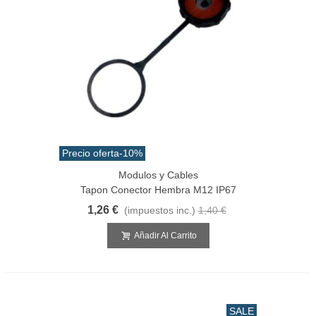
Precio oferta
-10%
Modulos y Cables
Tapon Conector Hembra M12 IP67
1,26 €
(impuestos inc.)
1,40 €
Añadir Al Carrito
SALE