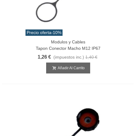
Precio oferta
-10%
Modulos y Cables
Tapon Conector Macho M12 IP67
1,26 €
(impuestos inc.)
1,40 €
Añadir Al Carrito