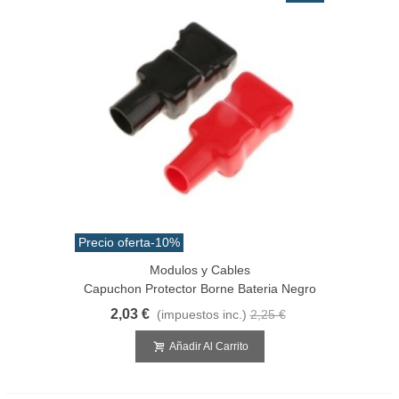
Precio oferta
-10%
Modulos y Cables
Capuchon Protector Borne Bateria Negro
2,03 €
(impuestos inc.)
2,25 €
Añadir Al Carrito