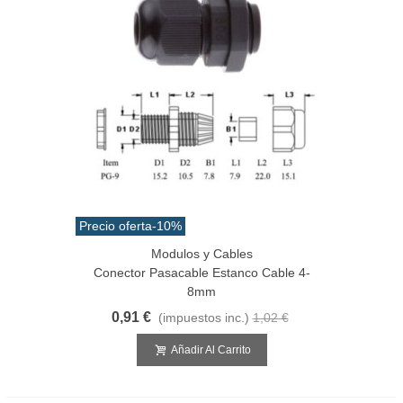
Precio oferta
-10%
Modulos y Cables
Conector Pasacable Estanco Cable 4-
8mm
0,91 €
(impuestos inc.)
1,02 €
Añadir Al Carrito