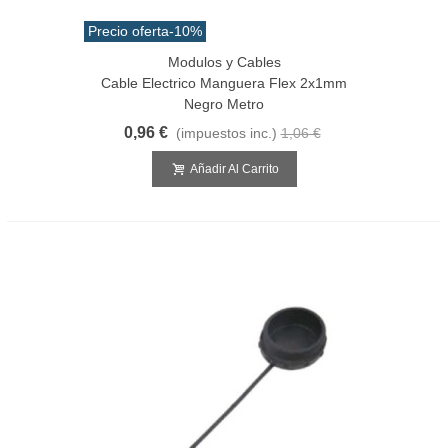
Precio oferta
-10%
Modulos y Cables
Cable Electrico Manguera Flex 2x1mm
Negro Metro
0,96 €
(impuestos inc.)
1,06 €
Añadir Al Carrito