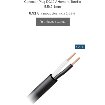
Conector Plug DC12V Hembra Tornillo
5,5x2,1mm
0,91 €
(impuestos inc.)
1,02 €
Añadir Al Carrito
SALE