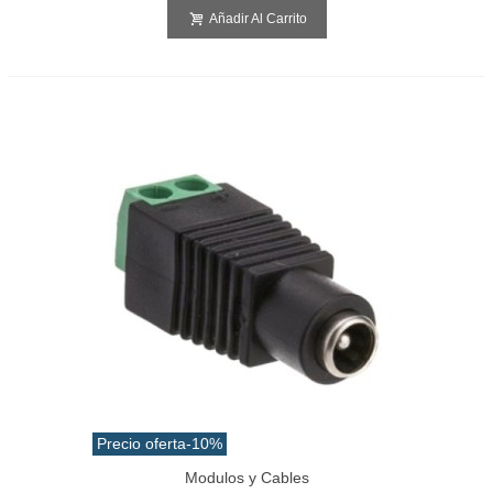
Añadir Al Carrito
Precio oferta
-10%
Modulos y Cables