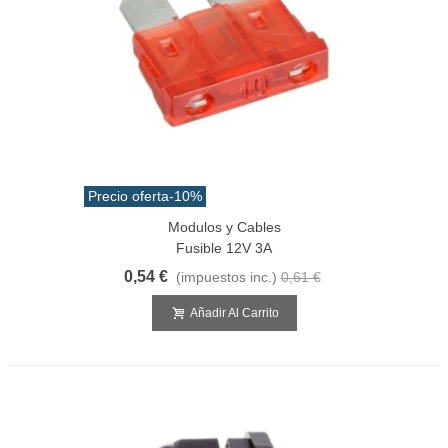
Precio oferta
-10%
Modulos y Cables
Fusible 12V 3A
0,54 €
(impuestos inc.)
0,61 €
Añadir Al Carrito