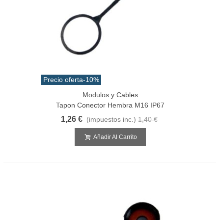
Precio oferta
-10%
Modulos y Cables
Tapon Conector Hembra M16 IP67
1,26 €
(impuestos inc.)
1,40 €
Añadir Al Carrito